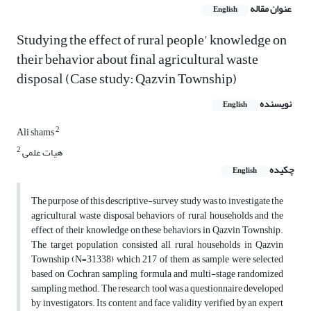
عنوان مقاله
English
Studying the effect of rural people' knowledge on
their behavior about final agricultural waste
disposal (Case study: Qazvin Township)
نویسنده
English
2
Ali shams
2
هیات علمی
چکیده
English
The purpose of this descriptive-survey study was to investigate the
agricultural waste disposal behaviors of rural households and the
effect of their knowledge on these behaviors in Qazvin Township.
The target population consisted all rural households in Qazvin
Township (N=31338) which 217 of them as sample were selected
based on Cochran sampling formula and multi-stage randomized
sampling method. The research tool was a questionnaire developed
by investigators. Its content and face validity verified by an expert