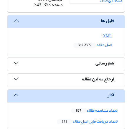
صفحه
343-353
فایل ها
XML
اصل مقاله
349.23 K
هم رسانی
ارجاع به این مقاله
آمار
تعداد مشاهده مقاله
827
تعداد دریافت فایل اصل مقاله
871