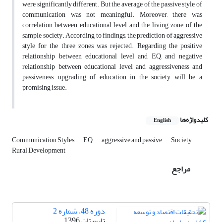
were significantly different. But the average of the passive style of
communication was not meaningful. Moreover, there was
correlation between educational level and the living zone of the
sample society. According to findings, the prediction of aggressive
style for the three zones was rejected. Regarding the positive
relationship between educational level and EQ, and negative
relationship between educational level and aggressiveness and
passiveness, upgrading of education in the society will be a
promising issue.
کلیدواژه‌ها
English
Communication Styles
EQ
aggressive and passive
Society
Rural Development
مراجع
دوره 48، شماره 2
تابستان 1396