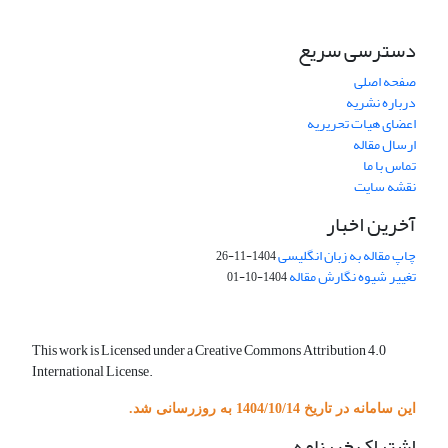
دسترسی سریع
صفحه اصلی
درباره نشریه
اعضای هیات تحریریه
ارسال مقاله
تماس با ما
نقشه سایت
آخرین اخبار
چاپ مقاله به زبان انگلیسی
1404-11-26
تغییر شیوه نگارش مقاله
1404-10-01
This work is Licensed under a Creative Commons Attribution 4.0
International License.
این سامانه در تاریخ 1404/10/14 به روزرسانی شد.
اشتراک خبرنامه