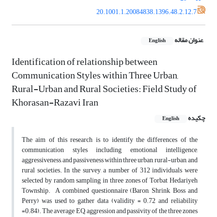
20.1001.1.20084838.1396.48.2.12.7
عنوان مقاله
English
Identification of relationship between
Communication Styles within Three Urban,
Rural-Urban and Rural Societies: Field Study of
Khorasan-Razavi Iran
چکیده
English
The aim of this research is to identify the differences of the
communication styles including emotional intelligence,
aggressiveness, and passiveness within three urban, rural-urban, and
rural societies. In the survey, a number of 312 individuals were
selected by random sampling in three zones of Torbat Hedariyeh
Township. A combined questionnaire (Baron, Shrink, Boss and
Perry) was used to gather data (validity = 0.72 and reliability
=0.84). The average EQ, aggression and passivity of the three zones