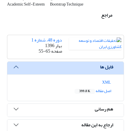
Academic Self-Esteem
Bootstrap Technique
مراجع
دوره 48، شماره 1
بهار 1396
صفحه
55-65
فایل ها
XML
اصل مقاله
399.8 K
هم رسانی
ارجاع به این مقاله