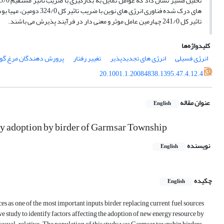
تاثیر کل 241/0 چهارمین عامل موثر و معنی دار در فرآیند پذیرش می باشند.
کلیدواژه‌ها
انرژی فسیلی
انرژی های تجدیدپذیر
تغییر رفتار
پرورش دهندگان مرغ گو
20.1001.1.20084838.1395.47.4.12.4
عنوان مقاله
English
rgy adoption by birder of Garmsar Township
نویسنده
English
چکیده
English
es as one of the most important inputs birder, replacing current fuel sources
 we study to identify factors affecting the adoption of new energy resource by