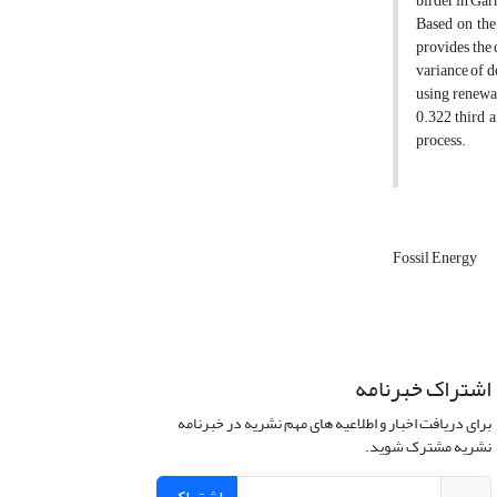
birder in Gar
Based on the 
provides the 
variance of d
using renewab
0.322 third a
process.
Fossil Energy
اشتراک خبرنامه
برای دریافت اخبار و اطلاعیه های مهم نشریه در خبرنامه
نشریه مشترک شوید.