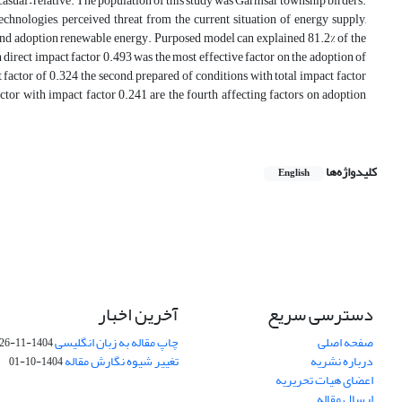
asual – relative. The population of this study was Garmsar township birders.
echnologies, perceived threat from the current situation of energy supply,
t and adoption renewable energy. Purposed model can explained 81.2% of the
 direct impact factor 0.493 was the most effective factor on the adoption of
ctor of 0.324 the second, prepared of conditions with total impact factor
actor with impact factor 0.241 are the fourth affecting factors on adoption
کلیدواژه‌ها
English
دسترسی سریع
آخرین اخبار
صفحه اصلی
چاپ مقاله به زبان انگلیسی
1404-11-26
درباره نشریه
تغییر شیوه نگارش مقاله
1404-10-01
اعضای هیات تحریریه
ارسال مقاله