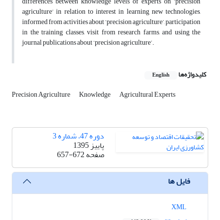
differences between knowledge levels of experts on ‘precision
agriculture’ in relation to interest in learning new technologies,
informed from activities about ‘precision agriculture’, participation
in the training classes, visit from research farms, and using the
journal publications about ‘precision agriculture’.
کلیدواژه‌ها
English
Precision Agriculture
Knowledge
Agricultural Experts
دوره 47، شماره 3
پاییز 1395
صفحه
657-672
فایل ها
XML