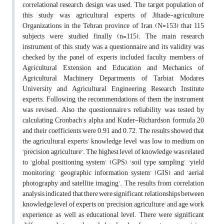
correlational research design was used. The target population of
this study was agricultural experts of Jihade-agriculture
Organizations in the Tehran province of Iran (N=153) that 115
subjects were studied finally (n=115). The main research
instrument of this study was a questionnaire and its validity was
checked by the panel of experts included faculty members of
Agricultural Extension and Education and Mechanics of
Agricultural Machinery Departments of Tarbiat Modares
University and Agricultural Engineering Research Institute
experts. Following the recommendations of them the instrument
was revised. Also the questionnaire’s reliability was tested by
calculating Cronbach’s alpha and Kuder-Richardson formula 20
and their coefficients were 0.91 and 0.72. The results showed that
the agricultural experts’ knowledge level was low to medium on
‘precision agriculture’. The highest level of knowledge was related
to ‘global positioning system’ (GPS), ‘soil type sampling’, ‘yield
monitoring’, ‘geographic information system’ (GIS), and ‘aerial
photography and satellite imaging’. The results from correlation
analysis indicated that there were significant relationships between
knowledge level of experts on ‘precision agriculture’ and age, work
experience, as well as educational level. There were significant