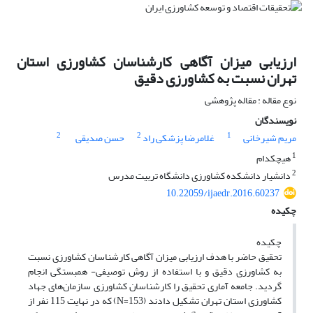
ارزیابی میزان آگاهی کارشناسان کشاورزی استان
تهران نسبت به کشاورزی دقیق
نوع مقاله : مقاله پژوهشی
نویسندگان
2
2
1
مریم شیرخانی
غلامرضا پزشکی راد
حسن صدیقی
1
هیچکدام
2
دانشیار دانشکده کشاورزی دانشگاه تربیت مدرس
10.22059/ijaedr.2016.60237
چکیده
چکیده
تحقیق حاضر با هدف ارزیابی میزان آگاهی کارشناسان کشاورزی نسبت
به کشاورزی دقیق و با استفاده از روش توصیفی- همبستگی انجام
گردید. جامعه آماری تحقیق را کارشناسان کشاورزی سازمان‌های جهاد
کشاورزی استان تهران تشکیل دادند (153=N) که در نهایت 115 نفر از