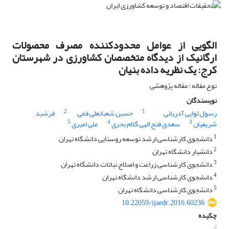
الگویی از عوامل محدودکننده مصرف محصولات
ارگانیک از دیدگاه متخصصان کشاورزی در شهرستان
کرج: یک نظریه داده بنیان
نوع مقاله : مقاله پژوهشی
نویسندگان
2
1
رسول لوایی آدریانی
حسین شعبانعلی فمی
فرشید
5
4
3
شریفیان
سعدی فتح الهی گلام بحری
علی امیری
1
دانشجوی کارشناسی ارشد توسعه روستایی دانشگاه تهران
2
دانشیار دانشگاه تهران
3
دانشجوی کارشناسی زراعت و اصلاح نباتات دانشگاه تهران
4
دانشجوی کارشناسی ارشد دانشگاه تهران
5
دانشجوی کارشناسی دانشگاه تهران
10.22059/ijaedr.2016.60236
چکیده