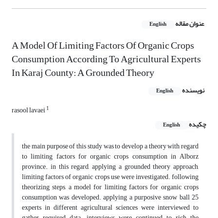
عنوان مقاله
English
A Model Of Limiting Factors Of Organic Crops
Consumption According To Agricultural Experts
In Karaj County: A Grounded Theory
نویسنده
English
1
rasool lavaei
چکیده
English
the main purpose of this study was to develop a theory with regard
to limiting factors for organic crops consumption in Alborz
province. in this regard, applying a grounded theory approach,
limiting factors of organic crops use were investigated. following
theorizing steps, a model for limiting factors for organic crops
consumption was developed. applying a purposive snow ball 25
experts in different agricultural sciences were interviewed to
gather required data. interviews were continued to rich the