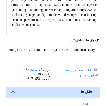
saturation point. coding of data was conducted in three steps i.e
open coding, axis coding and selective coding, after interviews. in
axial coding stage, paradigm model was developed - considering
the main phenomenon, strategies, casual conditions, intervening
conditions and context.
کلیدواژه‌ها
English
limiting factor
Consumption
organic crops
Grounded theory
دوره 47، شماره 3
پاییز 1395
صفحه
647-656
فایل ها
XML