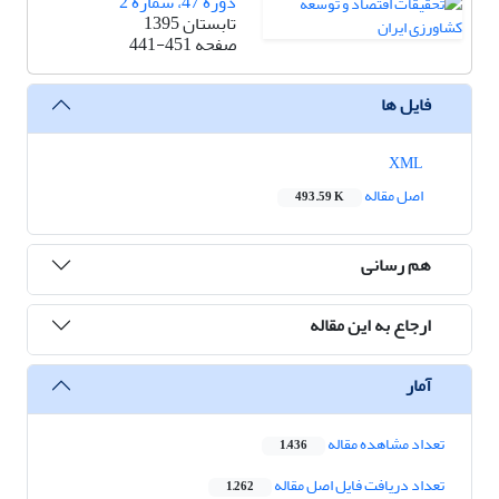
دوره 47، شماره 2
تابستان 1395
صفحه
441-451
فایل ها
XML
اصل مقاله
493.59 K
هم رسانی
ارجاع به این مقاله
آمار
تعداد مشاهده مقاله
1,436
تعداد دریافت فایل اصل مقاله
1,262