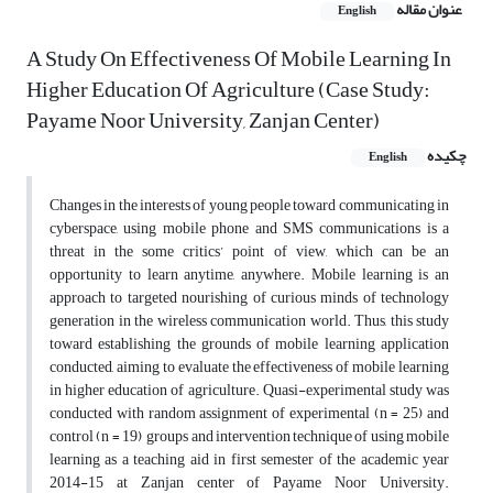
عنوان مقاله
English
A Study On Effectiveness Of Mobile Learning In
Higher Education Of Agriculture (Case Study:
Payame Noor University, Zanjan Center)
چکیده
English
Changes in the interests of young people toward communicating in
cyberspace, using mobile phone and SMS communications is a
threat in the some critics’ point of view, which can be an
opportunity to learn anytime, anywhere. Mobile learning is an
approach to targeted nourishing of curious minds of technology
generation in the wireless communication world. Thus, this study
toward establishing the grounds of mobile learning application
conducted, aiming to evaluate the effectiveness of mobile learning
in higher education of agriculture. Quasi-experimental study was
conducted with random assignment of experimental (n = 25) and
control (n = 19) groups and intervention technique of using mobile
learning as a teaching aid in first semester of the academic year
2014-15 at Zanjan center of Payame Noor University.