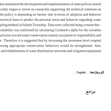
ar, has stimulated the development and implementation of some policies aimed
cently begun to invest on researches supporting the technical solutions on
this policy is depending on farmer side in terms of adoption and behavior
oretical basis to predict the personal norm and behavior regarding water
mpling method in Selsele Township. Data were collected using a researcher-
eliability was confirmed by calculating Cronbach's alpha ​​for the variables
sonal norm toward water conservation namely ascription of responsibility and
. Therefore, it is suggested that by increasing the awareness level coupled
orming appropriate conservation behaviors would be strengthened. Also,
g and rehabilitation of water distribution networks and irrigation equipment
کلیدواژه‌ها
English
مراجع