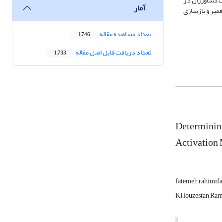
ت کشاورزان در
آمار
عمیر و بازسازی
تعداد مشاهده مقاله
1,746
تعداد دریافت فایل اصل مقاله
1,733
Determining
Activation
fatemeh rahimif
KHouzestan Rami