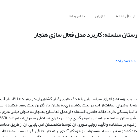
ارسال مقاله
داوران
تماس با ما
هرستان سلسله: کاربرد مدل فعال سازی هنجار
د محمد زاده
اص سبب توسعه و اجرای سیاست­هایی با هدف تغییر رفتار کشاورزان در زمینه حفاظت از آ
بطه با روش­های حفاظت از آب در بخش کشاورزی به عنوان بزرگ­ترین بخش مصرف­کننده آب 
آنها بستگی دارد. مقاله حاضر با استفاده از مدل فعال­سازی هنجار به عنوان مبانی نظری 
تهیه پرسشنامه و تأیید روایی صوری آن توسط متخصصان امر، پایایی آن از طریق محاسبه