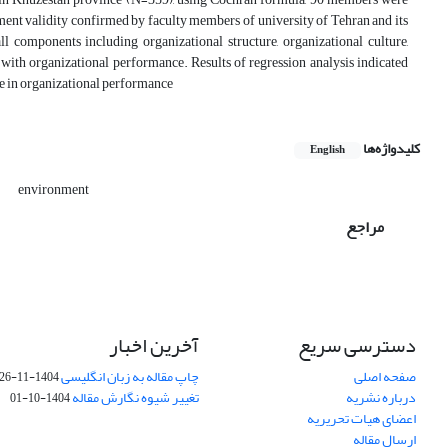
ent validity confirmed by faculty members of university of Tehran and its
l components including organizational structure, organizational culture,
n with organizational performance. Results of regression analysis indicated
nce in organizational performance
کلیدواژه‌ها
English
s
environment
مراجع
دسترسی سریع
آخرین اخبار
صفحه اصلی
چاپ مقاله به زبان انگلیسی
1404-11-26
درباره نشریه
تغییر شیوه نگارش مقاله
1404-10-01
اعضای هیات تحریریه
ارسال مقاله