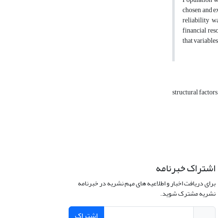
chosen and e
reliability 
financial res
that variable
structural factor
اشتراک خبرنامه
برای دریافت اخبار و اطلاعیه های مهم نشریه در خبرنامه
نشریه مشترک شوید.
اشتراک