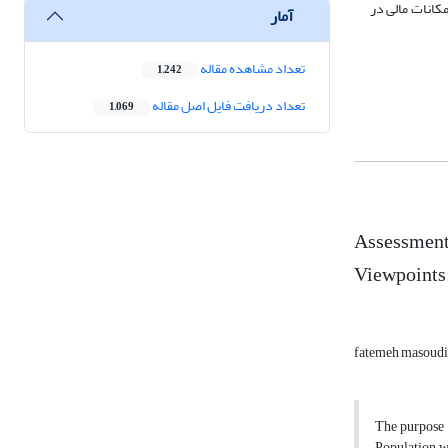
کانات مالی در
آمار
تعداد مشاهده مقاله
1,242
تعداد دریافت فایل اصل مقاله
1,069
Assessment
Viewpoints
fatemeh masoud
The purpose o
Population w