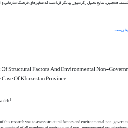
ند. همچنین، نتایج تحلیل رگرسیون بیانگر آن است که متغیرهای فرهنگ سازمانی و ام
ط زیست
 Of Structural Factors And Environmental Non-Govern
: Case Of Khuzestan Province
1
izadeh
f this research was to assess structural factors and environmental non-government
as consisted of all members of environmental non- governmental organizations