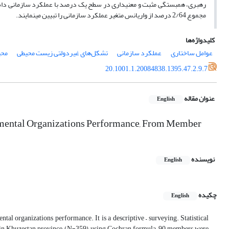
رهبری، همبستگی مثبت و معنی­داری در سطح یک درصد با عملکرد سازمانی داشت
مجموع 2/64 درصد از واریانس متغیر عملکرد سازمانی را تبیین می­نمایند.
کلیدواژه‌ها
عوامل ساختاری
عملکرد سازمانی
تشکل‌های غیردولتی زیست محیطی
محی
20.1001.1.20084838.1395.47.2.9.7
عنوان مقاله
English
mental Organizations Performance, From Member
نویسنده
English
چکیده
English
al organizations performance. It is a descriptive – surveying. Statistical
 in Khuzestan province (N=359), using Cochran formula, 90 members were