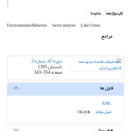
کلیدواژه‌ها
English
Environmental Behavior
factor analysis
Lake Urmia
مراجع
دوره 47، شماره 2
تابستان 1395
صفحه
343-354
فایل ها
XML
اصل مقاله
745.23 K
هم رسانی