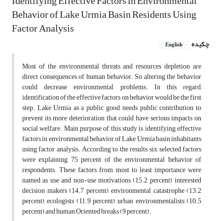
Identifying Effective Factors in Environmental
Behavior of Lake Urmia Basin Residents Using
Factor Analysis
چکیده
English
Most of the environmental threats and resources depletion are
direct consequences of human behavior. So altering the behavior
could decrease environmental problems. In this regard,
identification of the effective factors on behavior would be the first
step. Lake Urmia as a public good, needs public contribution to
prevent its more deterioration that could have serious impacts on
social welfare. Main purpose of this study is identifying effective
factors in environmental behavior of Lake Urmia basin inhabitants
using factor analysis. According to the results, six selected factors
were explaining 75 percent of the environmental behavior of
respondents. These factors from most to least importance were
named as use and non-use motivations (15.2 percent), interested
decision makers (14.7 percent), environmental catastrophe (13.2
percent), ecologists (11.9 percent), urban environmentalists (10.5
percent) and human Oriented breaks (9 percent).