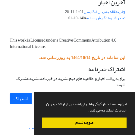
آخرین اخبار
چاپ مقاله به زبان انگلیسی
1404-11-26
تغییر شیوه نگارش مقاله
1404-10-01
This work is Licensed under a Creative Commons Attribution 4.0
International License.
این سامانه در تاریخ 1404/10/14 به روزرسانی شد.
اشتراک خبرنامه
برای دریافت اخبار و اطلاعیه های مهم نشریه در خبرنامه نشریه مشترک
شوید.
اشتراک
این وب سایت از کوکی ها برای اطمینان از ارائه بهترین
خدمات استفاده می کند.
متوجه شدم
سامانه مدیریت نشریات علمی.
طراحی و پیاده سازی از
سیناوب