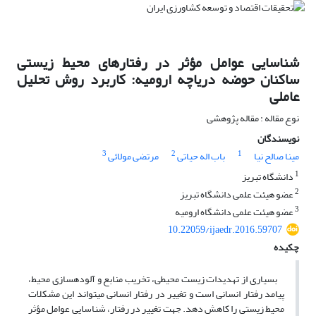
شناسایی عوامل مؤثر در رفتارهای محیط زیستی
ساکنان حوضه دریاچه ارومیه: کاربرد روش تحلیل
عاملی
نوع مقاله : مقاله پژوهشی
نویسندگان
3
2
1
مینا صالح نیا
باب اله حیاتی
مرتضی مولائی
1
دانشگاه تبریز
2
عضو هیئت علمی دانشگاه تبریز
3
عضو هیئت علمی دانشگاه ارومیه
10.22059/ijaedr.2016.59707
چکیده
بسیاری از تهدیدات زیست محیطی، تخریب منابع و آلوده­سازی محیط،
پیامد رفتار انسانی است و تغییر در رفتار انسانی می­تواند این مشکلات
محیط زیستی را کاهش دهد. جهت تغییر در رفتار، شناسایی عوامل مؤثر