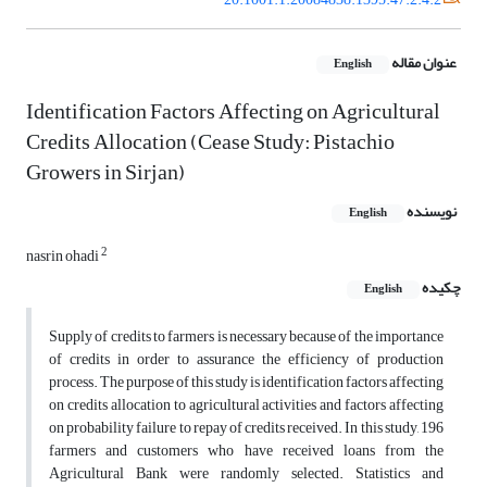
عنوان مقاله
English
Identification Factors Affecting on Agricultural
Credits Allocation (Cease Study: Pistachio
Growers in Sirjan)
نویسنده
English
2
nasrin ohadi
چکیده
English
Supply of credits to farmers is necessary because of the importance
of credits in order to assurance the efficiency of production
process. The purpose of this study is identification factors affecting
on credits allocation to agricultural activities and factors affecting
on probability failure to repay of credits received. In this study, 196
farmers and customers who have received loans from the
Agricultural Bank were randomly selected. Statistics and