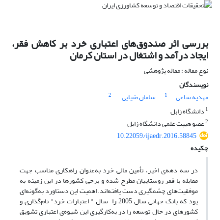
بررسی اثر صندوق‌های اعتباری خرد بر کاهش فقر،
ایجاد درآمد و اشتغال در استان کرمان
نوع مقاله : مقاله پژوهشی
نویسندگان
2
1
مهدیه ساعی
سامان ضیایی
1
دانشگاه زابل
2
عضو هیپت علمی دانشگاه زابل
10.22059/ijaedr.2016.58845
چکیده
در سه دهه‌ی اخیر، تأمین مالی خرد به‌عنوان راهکاری مناسب جهت
مقابله با فقر روستاییان مطرح شده و برخی کشورها در این زمینه به
موفقیت‌های چشمگیری دست یافته‌اند. اهمیت این دستاورد به‌گونه‌ای
بود که بانک جهانی سال 2005 را سال " اعتبارات خرد" نام‌گذاری و
کشورهای در حال توسعه را در به‌کارگیری این شیوه‌ی اعتباری تشویق