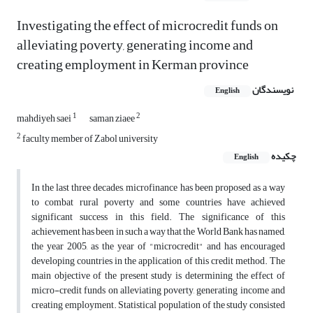
Investigating the effect of microcredit funds on
alleviating poverty, generating income and
creating employment in Kerman province
نویسندگان
English
1
2
mahdiyeh saei
saman ziaee
2
faculty member of Zabol university
چکیده
English
In the last three decades, microfinance has been proposed as a way
to combat rural poverty and some countries have achieved
significant success in this field. The significance of this
achievement has been in such a way that the World Bank has named,
the year 2005, as the year of "microcredit" and has encouraged
developing countries in the application of this credit method. The
main objective of the present study is determining the effect of
micro-credit funds on alleviating poverty, generating income and
creating employment. Statistical population of the study consisted