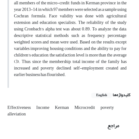
all members of the micro-credit funds in Kerman province in the
year 2013-14, in which 97 members were selected as a sample using
Cochran formula. Face validity was done with agricultural
extension and education specialists. The reliability of the study
using Cronbach's alpha test was about 0.89. To analyze the data,
descriptive statistical methods such as frequency, percentage,
weighted scores and mean were used. Based on the results, except
variables improving housing conditions and the ability to pay for
children's education, the satisfaction level is more than the average
(3). Thus, since the membership, total income of the family has
increased and poverty declined, self-employment created and
earlier business has flourished.
کلیدواژه‌ها
English
Effectiveness
Income
Kerman
Microcredit
poverty
alleviation
مراجع