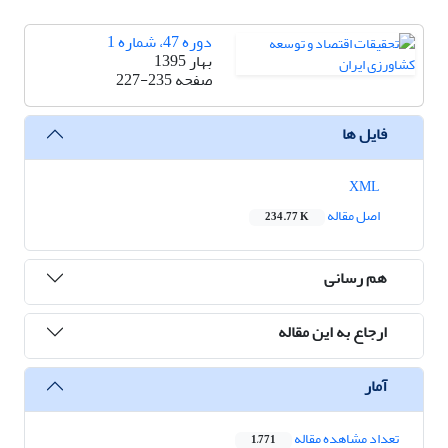
دوره 47، شماره 1
بهار 1395
صفحه
227-235
فایل ها
XML
اصل مقاله
234.77 K
هم رسانی
ارجاع به این مقاله
آمار
تعداد مشاهده مقاله
1,771