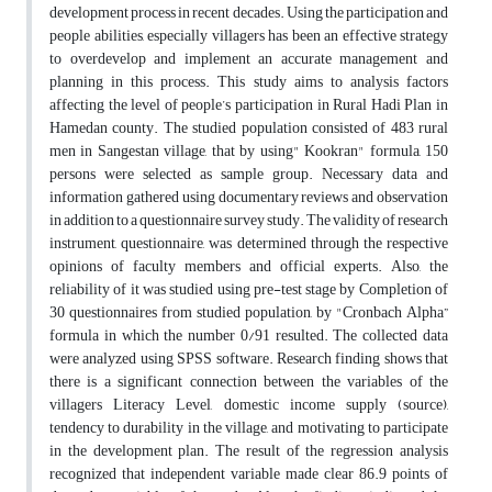
development process in recent decades. Using the participation and
people abilities, especially villagers has been an effective strategy
to overdevelop and implement an accurate management and
planning in this process. This study aims to analysis factors
affecting the level of people’s participation in Rural Hadi Plan in
Hamedan county. The studied population consisted of 483 rural
men in Sangestan village, that by using" Kookran" formula, 150
persons were selected as sample group. Necessary data and
information gathered using documentary reviews and observation
in addition to a questionnaire survey study. The validity of research
instrument, questionnaire, was determined through the respective
opinions of faculty members and official experts. Also, the
reliability of it was studied using pre-test stage by Completion of
30 questionnaires from studied population, by "Cronbach Alpha”
formula in which the number 0/91 resulted. The collected data
were analyzed using SPSS software. Research finding shows that
there is a significant connection between the variables of the
villagers Literacy Level, domestic income supply (source),
tendency to durability in the village, and motivating to participate
in the development plan. The result of the regression analysis
recognized that independent variable made clear 86.9 points of