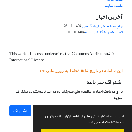
نقشه سایت
آخرین اخبار
چاپ مقاله به زبان انگلیسی
1404-11-26
تغییر شیوه نگارش مقاله
1404-10-01
This work is Licensed under a Creative Commons Attribution 4.0
International License.
این سامانه در تاریخ 1404/10/14 به روزرسانی شد.
اشتراک خبرنامه
برای دریافت اخبار و اطلاعیه های مهم نشریه در خبرنامه نشریه مشترک
شوید.
اشتراک
این وب سایت از کوکی ها برای اطمینان از ارائه بهترین
خدمات استفاده می کند.