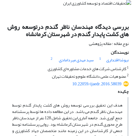
بررسی دیدگاه مهندسان ناظر گندم درتوسعه روش
های کشت پایدار گندم در شهرستان کرمانشاه
نوع مقاله : مقاله پژوهشی
نویسندگان
2
1
نیوشا اقتداری
سید مهدی میردامادی
1
کارشناس شرکت های خدمات مشاوره ای کشاورزی
2
عضو هیات علمی دانشگاه علوم و تحقیقات تهران
10.22059/ijaedr.2016.58039
چکیده
هدف این تحقیق بررسی توسعه روش های کشت پایدار گندم توسط
مهندسان ناظر گندم می باشد. در این مطالعه داده ها توسط پرسشنامه
جمع آوری شد. جامعه آماری این تحقیق شامل 128 نفر از مهندسان ناظر
طرح محوری گندم در شهرستان کرمانشاه بود. روایی پرسشنامه توسط
جمعی از کارشناسان در این زمینه مانند متخصصان جهاد کشاورزی و