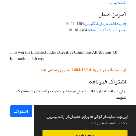
نقشه سایت
آخرین اخبار
چاپ مقاله به زبان انگلیسی
1404-11-26
تغییر شیوه نگارش مقاله
1404-10-01
This work is Licensed under a Creative Commons Attribution 4.0
International License.
این سامانه در تاریخ 1404/10/14 به روزرسانی شد.
اشتراک خبرنامه
برای دریافت اخبار و اطلاعیه های مهم نشریه در خبرنامه نشریه مشترک
شوید.
اشتراک
این وب سایت از کوکی ها برای اطمینان از ارائه بهترین
خدمات استفاده می کند.
متوجه شدم