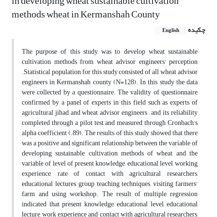
in developing wheat sustainable cultivation
methods wheat in Kermanshah County
چکیده
English
The purpose of this study was to develop wheat sustainable
cultivation methods from wheat advisor engineers' perception
.Statistical population for this study consisted of all wheat advisor
engineers in Kermanshah county (N=128). In this study the data
were collected by a questionnaire. The validity of questionnaire
confirmed by a panel of experts in this field such as experts of
agricultural jihad and wheat advisor engineers , and its reliability
completed through a pilot test and measured through Cronbach's
alpha coefficient (.89). The results of this study showed that there
was a positive and significant relationship between the variable of
developing sustainable cultivation methods of wheat and the
variable of level of present knowledge, educational level, working
experience, rate of contact with agricultural researchers,
educational lectures, group teaching techniques, visiting farmers'
farm, and using workshop. The result of multiple regression
indicated that present knowledge, educational level, educational
lecture, work experience and contact with agricultural researchers,