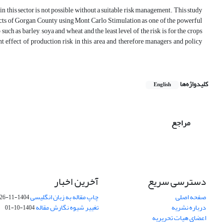
in this sector is not possible without a suitable risk management. This study
ucts of Gorgan County using Mont Carlo Stimulation as one of the powerful
 such as barley, soya and wheat and the least level of the risk is for the crops
ant effect of production risk in this area and therefore managers and policy
کلیدواژه‌ها
English
مراجع
دسترسی سریع
آخرین اخبار
صفحه اصلی
چاپ مقاله به زبان انگلیسی
1404-11-26
درباره نشریه
تغییر شیوه نگارش مقاله
1404-10-01
اعضای هیات تحریریه