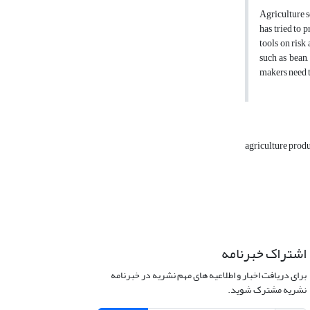
Agriculture s
has tried to 
tools on risk 
such as bean,
makers need t
agriculture prod
اشتراک خبرنامه
برای دریافت اخبار و اطلاعیه های مهم نشریه در خبرنامه
نشریه مشترک شوید.