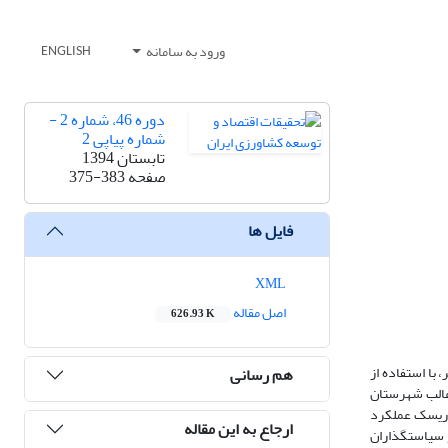
ورود به سامانه
ENGLISH
دوره 46، شماره 2 -
شماره پیاپی 2
تابستان 1394
صفحه
375-383
فایل ها
XML
اصل مقاله
626.93 K
با استفاده از
هم رسانی
 غالب شهرستان
رین ریسک عملکرد
ارجاع به این مقاله
و سیاستگذاران