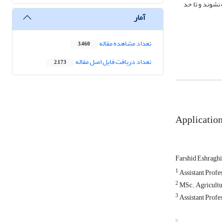
نشوند و تا حد
آمار
تعداد مشاهده مقاله
3,460
تعداد دریافت فایل اصل مقاله
2,173
Application
Farshid Eshragh
1
Assistant Profe
2
MSc., Agricultu
3
Assistant Profes