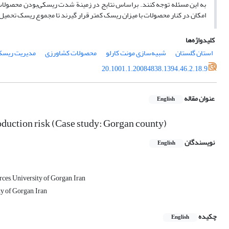
به این مسئله توجه کنند. براساس نتایج در زمینة شدت ریسکی‌بودن محصولات
امکان در کنار محصولات با میزان ریسک کمتر قرار گیرند تا مجموع ریسک تحمیل
کلیدواژه‌ها
استان گلستان
شبیه‌سازی مونت کارلو
محصولات کشاورزی
مدیریت ریس
20.1001.1.20084838.1394.46.2.18.9
عنوان مقاله
English
oduction risk (Case study: Gorgan county)
نویسندگان
English
ces, University of Gorgan, Iran
y of Gorgan, Iran
چکیده
English