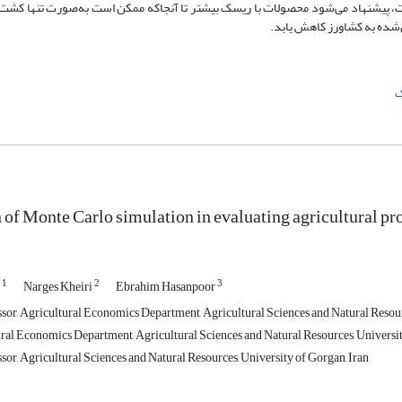
، پیشنهاد می‌شود محصولات با ریسک بیشتر تا آنجاکه ممکن است به‌صورت تنها کشت 
‌شده به کشاورز کاهش یابد.
ک
 of Monte Carlo simulation in evaluating agricultural pr
1
2
3
i
Narges Kheiri
Ebrahim Hasanpoor
ssor, Agricultural Economics Department, Agricultural Sciences and Natural Resour
ral Economics Department, Agricultural Sciences and Natural Resources, Universit
sor, Agricultural Sciences and Natural Resources, University of Gorgan, Iran