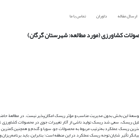
ارسال مقاله
داوران
تماس با ما
حصولات کشاورزی (مورد مطالعه: شهرستان گرگان)
توسعة این بخش بدون مدیریت مناسب و مؤثر ریسک امکان‌پذیر نیست. در مطالعة حاضر، 
 تحلیل ریسک، سعی شد ریسک تولید ناشی از آثار تغییرات جوی در محصولات کشاورزی
 نتایج نشان داد بیشترین ریسک عملکرد به‌ترتیب مربوط به محصولات جو، سویا و گندم و همچنین کمت
انگر تأثیر شایان توجه ریسک عملکرد در این منطقه است؛ بنابراین، باید برنامه‌ریزان 