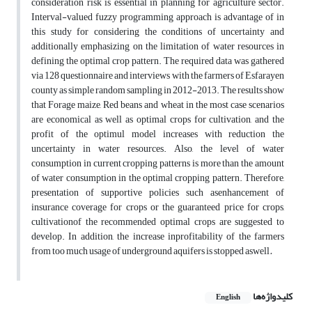
consideration risk is essential in planning for agriculture sector.
Interval-valued fuzzy programming approach is advantage of in
this study for considering the conditions of uncertainty and
additionally emphasizing on the limitation of water resources in
defining the optimal crop pattern. The required data was gathered
via 128 questionnaire and interviews with the farmers of Esfarayen
county as simple random sampling in 2012-2013. The results show
that Forage maize, Red beans and wheat in the most case scenarios
are economical as well as optimal crops for cultivation, and the
profit of the optimul model increases with reduction the
uncertainty in water resources. Also, the level of water
consumption in current cropping patterns is more than the amount
of water consumption in the optimal cropping pattern. Therefore,
presentation of supportive policies such asenhancement of
insurance coverage for crops or the guaranteed price for crops,
cultivationof the recommended optimal crops are suggested to
develop. In addition, the increase inprofitability of the farmers
from too much usage of underground aquifers is stopped aswell
.
کلیدواژه‌ها
English