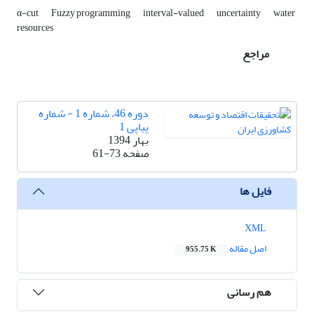
α-cut
Fuzzy programming
interval-valued
uncertainty
water
resources
مراجع
دوره 46، شماره 1 - شماره
پیاپی 1
بهار 1394
صفحه
61-73
فایل ها
XML
اصل مقاله
955.75 K
هم رسانی