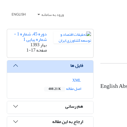
ورود به سامانه
ENGLISH
دوره 45، شماره 1 -
شماره پیاپی 1
بهار 1393
صفحه
1-17
فایل ها
XML
English Abs
اصل مقاله
408.21 K
هم رسانی
ارجاع به این مقاله