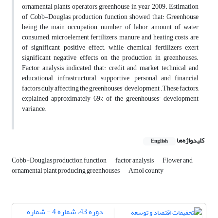
ornamental plants operators greenhouse in year 2009. Estimation
of Cobb-Douglas production function showed that: Greenhouse
being the main occupation, number of labor, amount of water
consumed, microelement fertilizers, manure and heating costs, are
of significant positive effect, while chemical fertilizers exert
significant negative effects on the production in greenhouses.
Factor analysis indicated that: credit and market, technical and
educational, infrastructural, supportive, personal and financial
factors duly affecting the greenhouses' development .These factors,
explained approximately 69% of the greenhouses' development
variance.
کلیدواژه‌ها
English
Cobb-Douglas production function
factor analysis
Flower and
ornamental plant producing greenhouses
Amol county
دوره 43، شماره 4 - شماره