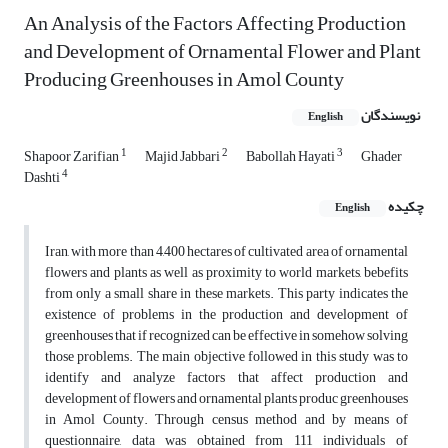
An Analysis of the Factors Affecting Production
and Development of Ornamental Flower and Plant
Producing Greenhouses in Amol County
نویسندگان
English
1
2
3
Shapoor Zarifian
Majid Jabbari
Babollah Hayati
Ghader
4
Dashti
چکیده
English
Iran, with more than 4,400 hectares of cultivated area of ornamental
flowers and plants as well as proximity to world markets, bebefits
from only a small share in these markets. This party indicates the
existence of problems in the production and development of
greenhouses that if recognized can be effective in somehow solving
those problems. The main objective followed in this study was to
identify and analyze factors that affect production and
development of flowers and ornamental plants produc greenhouses
in Amol County. Through census method and by means of
questionnaire, data was obtained from 111 individuals of