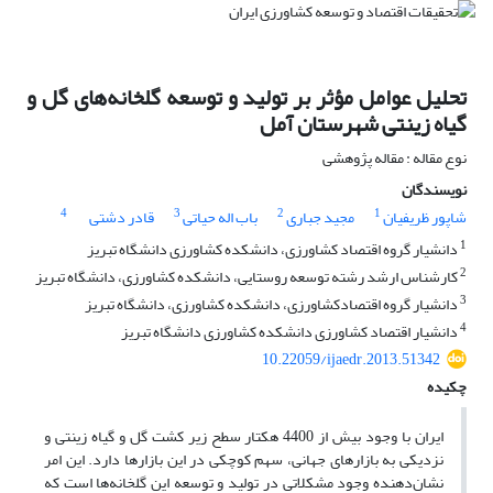
تحلیل عوامل مؤثر بر تولید و توسعه گلخانه‌های گل و
گیاه زینتی شهرستان آمل
نوع مقاله : مقاله پژوهشی
نویسندگان
4
3
2
1
شاپور ظریفیان
مجید جباری
باب اله حیاتی
قادر دشتی
1
دانشیار گروه اقتصاد کشاورزی، دانشکده کشاورزی دانشگاه تبریز
2
کارشناس ارشد رشته توسعه روستایی، دانشکده کشاورزی، دانشگاه تبریز
3
دانشیار گروه اقتصادکشاورزی، دانشکده کشاورزی، دانشگاه تبریز
4
دانشیار اقتصاد کشاورزی دانشکده کشاورزی دانشگاه تبریز
10.22059/ijaedr.2013.51342
چکیده
ایران با وجود بیش از 4400 هکتار سطح زیر کشت گل و گیاه زینتی و
نزدیکی به بازارهای جهانی، سهم کوچکی در این بازارها دارد. این امر
نشان‌دهنده وجود مشکلاتی در تولید و توسعه این گلخانه‌ها است که