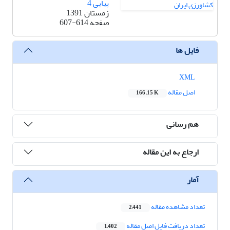
پیاپی 4
زمستان 1391
صفحه
607-614
فایل ها
XML
اصل مقاله
166.15 K
هم رسانی
ارجاع به این مقاله
آمار
تعداد مشاهده مقاله
2,441
تعداد دریافت فایل اصل مقاله
1,402