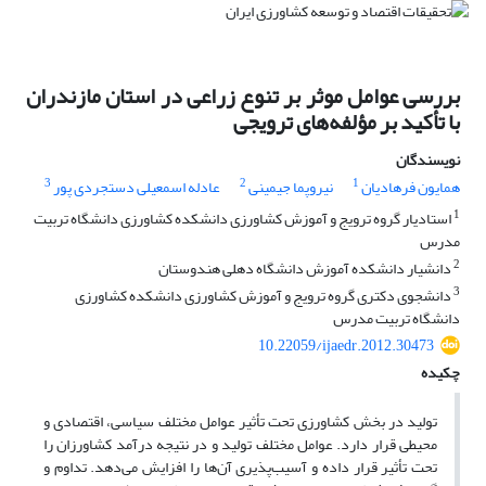
بررسی عوامل موثر بر تنوع زراعی در استان مازندران
با تأکید بر مؤلفه‌های ترویجی
نویسندگان
3
2
1
همایون فرهادیان
نیروپما جیمینی
عادله اسمعیلی دستجردی پور
1
استادیار گروه ترویج و آموزش کشاورزی دانشکده کشاورزی دانشگاه تربیت
مدرس
2
دانشیار دانشکده آموزش دانشگاه دهلی هندوستان
3
دانشجوی دکتری گروه ترویج و آموزش کشاورزی دانشکده کشاورزی
دانشگاه تربیت مدرس
10.22059/ijaedr.2012.30473
چکیده
تولید در بخش کشاورزی تحت تأثیر عوامل مختلف سیاسی، اقتصادی و
محیطی قرار دارد. عوامل مختلف تولید و در نتیجه درآمد کشاورزان را
تحت تأثیر قرار داده و آسیب‌پذیری آن‌ها را افزایش می‌دهد. تداوم و