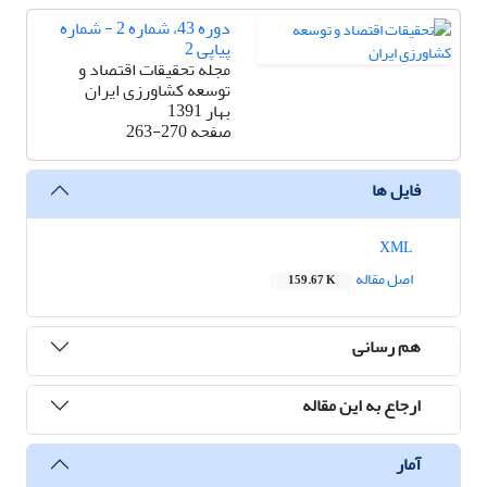
دوره 43، شماره 2 - شماره
پیاپی 2
مجله تحقیقات اقتصاد و
توسعه کشاورزی ایران
بهار 1391
صفحه
263-270
فایل ها
XML
اصل مقاله
159.67 K
هم رسانی
ارجاع به این مقاله
آمار