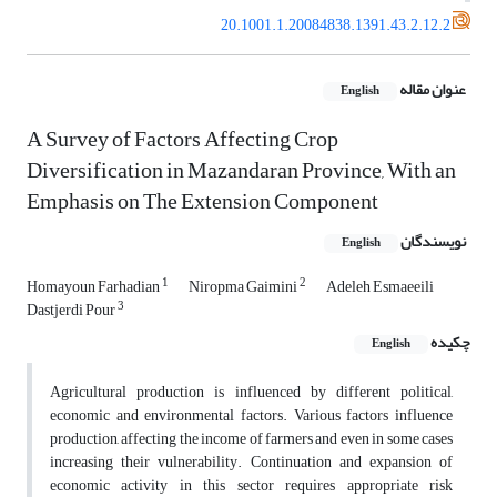
20.1001.1.20084838.1391.43.2.12.2
عنوان مقاله
English
A Survey of Factors Affecting Crop
Diversification in Mazandaran Province, With an
Emphasis on The Extension Component
نویسندگان
English
1
2
Homayoun Farhadian
Niropma Gaimini
Adeleh Esmaeeili
3
Dastjerdi Pour
چکیده
English
Agricultural production is influenced by different political,
economic and environmental factors. Various factors influence
production, affecting the income of farmers and even in some cases
increasing their vulnerability. Continuation and expansion of
economic activity in this sector requires appropriate risk