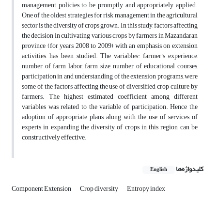
management policies to be promptly and appropriately applied.
One of the oldest strategies for risk management in the agricultural
sector is the diversity of crops grown. In this study, factors affecting
the decision in cultivating various crops by farmers in Mazandaran
province (for years 2008 to 2009) with an emphasis on extension
activities, has been studied. The variables: farmer's experience,
number of farm labor, farm size, number of educational courses,
participation in and understanding of the extension programs, were
some of the factors affecting the use of diversified crop culture by
farmers. The highest estimated coefficient among different
variables was related to the variable of participation. Hence the
adoption of appropriate plans along with the use of services of
experts in expanding the diversity of crops in this region can be
constructively effective.
کلیدواژه‌ها
English
Component Extension
Crop diversity
Entropy index