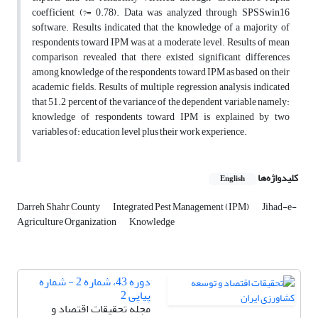
coefficient (?= 0.78). Data was analyzed through SPSSwin16
software. Results indicated that the knowledge of a majority of
respondents toward IPM was at a moderate level. Results of mean
comparison revealed that there existed significant differences
among knowledge of the respondents toward IPM as based on their
academic fields. Results of multiple regression analysis indicated
that 51.2 percent of the variance of the dependent variable namely:
knowledge of respondents toward IPM is explained by two
variables of: education level plus their work experience.
کلیدواژه‌ها
English
Darreh Shahr County
Integrated Pest Management (IPM)
Jihad-e-
Agriculture Organization
Knowledge
دوره 43، شماره 2 - شماره
پیاپی 2
مجله تحقیقات اقتصاد و