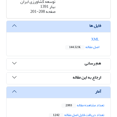
توسعه کشاورزی ایران
بهار 1391
صفحه
201-208
فایل ها
XML
اصل مقاله
144.52 K
هم رسانی
ارجاع به این مقاله
آمار
تعداد مشاهده مقاله
2,993
تعداد دریافت فایل اصل مقاله
1,242