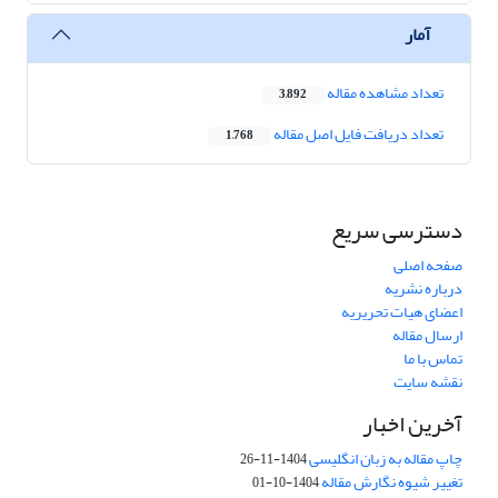
آمار
تعداد مشاهده مقاله
3,892
تعداد دریافت فایل اصل مقاله
1,768
دسترسی سریع
صفحه اصلی
درباره نشریه
اعضای هیات تحریریه
ارسال مقاله
تماس با ما
نقشه سایت
آخرین اخبار
چاپ مقاله به زبان انگلیسی
1404-11-26
تغییر شیوه نگارش مقاله
1404-10-01