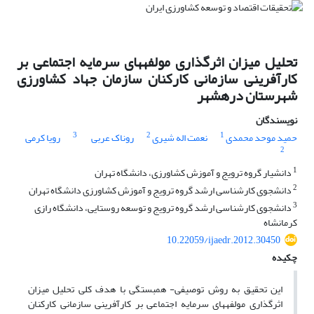
تحلیل میزان اثرگذاری مولفه‏های سرمایه اجتماعی بر
کارآفرینی سازمانی کارکنان سازمان جهاد کشاورزی
شهرستان دره‏شهر
نویسندگان
3
2
1
حمید موحد محمدی
نعمت اله شیری
روناک عربی
رویا کرمی
2
1
دانشیار گروه ترویج و آموزش کشاورزی، دانشگاه تهران
2
دانشجوی کارشناسی ارشد گروه ترویج و آموزش کشاورزی دانشگاه تهران
3
دانشجوی کارشناسی ارشد گروه ترویج و توسعه روستایی، دانشگاه رازی
کرمانشاه
10.22059/ijaedr.2012.30450
چکیده
این تحقیق به روش توصیفی- همبستگی با هدف کلی تحلیل میزان
اثرگذاری مولفه‏های سرمایه اجتماعی بر کارآفرینی سازمانی کارکنان