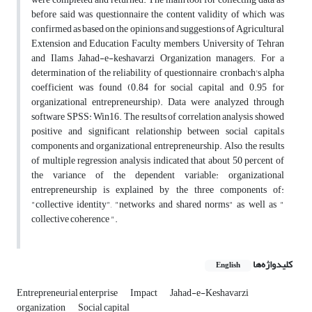
before said was questionnaire the content validity of which was
confirmed as based on the opinions and suggestions of Agricultural
Extension and Education Faculty members, University of Tehran
and Ilam,s Jahad-e-keshavarzi Organization managers. For a
determination of the reliability of questionnaire, cronbach's alpha
coefficient was found (0.84 for social capital and 0.95 for
organizational entrepreneurship). Data were analyzed through
software SPSS: Win16. The results of correlation analysis showed
positive and significant relationship between social capital,s
components and organizational entrepreneurship. Also, the results
of multiple regression analysis indicated that about 50 percent of
the variance of the dependent variable: organizational
entrepreneurship is explained by the three components of:
"collective identity", "networks and shared norms" as well as "
collective coherence ".
کلیدواژه‌ها
English
Entrepreneurial enterprise
Impact
Jahad-e-Keshavarzi
organization
Social capital