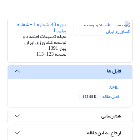
دوره 43، شماره 1 - شماره
پیاپی 1
مجله تحقیقات اقتصاد و
توسعه کشاورزی ایران
بهار 1391
صفحه
113-123
فایل ها
XML
اصل مقاله
162.98 K
هم رسانی
ارجاع به این مقاله