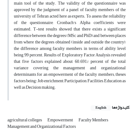
main tool of the study. The validity of the questionnaire was
approved by the judgment of a panel of faculty members of the
university of Tehran acted here as experts. To assess the reliability
of the questionnaire, Cronbach's Alpha coefficients were
estimated. T-test results showed that there exists a significant
difference between the degrees (MSc and PhD) and between places
from where the degrees obtained (inside and outside the country),
the difference among faculty members, in terms of ability level
being 99 percent. Results of Exploratory Factor Analysis revealed
that five factors explained about 60.691% percent of the total
variance covering the management and organizational
determinants for an empowerment of the faculty members; theses
factors being: Job enrichment, Participation, Facilities, Education as
well as Decision making.
کلیدواژه‌ها
English
agricultural colleges
Empowerment
Faculty Members
Management and Organizational Factors