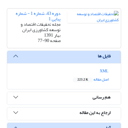
دوره 43، شماره 1 - شماره
پیاپی 1
مجله تحقیقات اقتصاد و
توسعه کشاورزی ایران
بهار 1391
صفحه
77-90
فایل ها
XML
اصل مقاله
223.2 K
هم رسانی
ارجاع به این مقاله
آمار