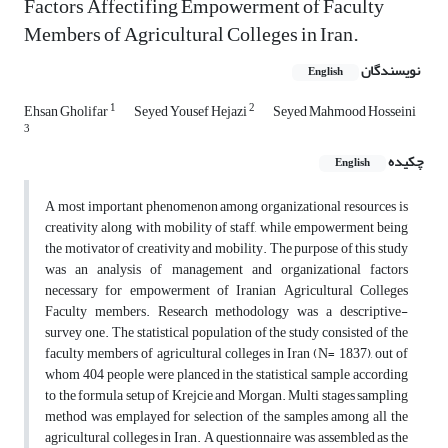
Factors Affectifing Empowerment of Faculty
Members of Agricultural Colleges in Iran.
نویسندگان
English
1
2
Ehsan Gholifar
Seyed Yousef Hejazi
Seyed Mahmood Hosseini
3
چکیده
English
A most important phenomenon among organizational resources is
creativity along with mobility of staff, while empowerment being
the motivator of creativity and mobility. The purpose of this study
was an analysis of management and organizational factors
necessary for empowerment of Iranian Agricultural Colleges
Faculty members. Research methodology was a descriptive-
survey one. The statistical population of the study consisted of the
faculty members of agricultural colleges in Iran (N= 1837), out of
whom 404 people were planced in the statistical sample according
to the formula setup of Krejcie and Morgan. Multi stages sampling
method was emplayed for selection of the samples among all the
agricultural colleges in Iran. A questionnaire was assembled as the