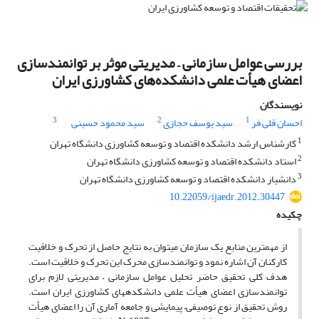
بررسی عوامل سازمانی – مدیریتی موثر بر توانمندسازی
اعضای هیأت علمی دانشکده‌های کشاورزی ایران
نویسندگان
3
2
1
احسان قلی فر
سید یوسف حجازی
سید محمود حسینی
1
کارشناس ارشد دانشکده اقتصاد و توسعه کشاورزی دانشگاه تهران
2
استاد دانشکده اقتصاد و توسعه کشاورزی دانشگاه تهران
3
دانشیار دانشکده اقتصاد و توسعه کشاورزی دانشگاه تهران
10.22059/ijaedr.2012.30447
چکیده
از مهمترین منابع یک سازمان میتوان به نتایج حاصل از تحرک و خلاقیت
کارکنان آن اشاره نمود و توانمندسازی محرک این تحرک و خلاقیت است.
هدف کلی تحقیق حاضر تحلیل عوامل سازمانی – مدیریتی لازم برای
توانمندسازی اعضای هیأت علمی دانشکدههای کشاورزی ایران است.
روش تحقیق از نوع توصیفی– پیمایشی و جامعه آماری آن را اعضای هیأت