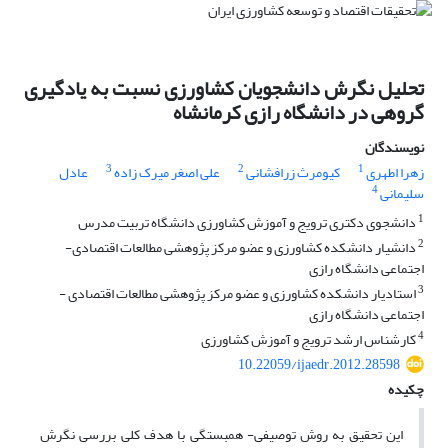
تحلیل نگرش دانشجویان کشاورزی نسبت به یادگیری
گروهی در دانشگاه رازی کرمانشاه
نویسندگان
3
2
1
زهرا اطهری
کیومرث زرافشانی
علی اصغر میرک زاده
عادل
4
سلیمانی
1
دانشجوی دکتری ترویج و آموزش کشاورزی دانشگاه تربیت مدرس
2
دانشیار دانشکده کشاورزی و عضو مرکز پژوهشی مطالعات اقتصادی-
اجتماعی دانشگاه رازی
3
استادیار دانشکده کشاورزی و عضو مرکز پژوهشی مطالعات اقتصادی -
اجتماعی دانشگاه رازی
4
کارشناس ارشد ترویج و آموزش کشاورزی
10.22059/ijaedr.2012.28598
چکیده
این تحقیق به روش توصیفی- همبستگی با هدف کلی بررسی نگرش