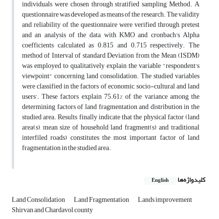
individuals were chosen through stratified sampling Method. A
questionnaire was developed as means of the research. The validity
and reliability of the questionnaire were verified through pretest
and an analysis of the data, with KMO and cronbach's Alpha
coefficients calculated as 0.815 and 0.715 respectively. The
method of Interval of standard Deviation from the Mean (ISDM)
was employed to qualitatively explain the variable "respondent's
viewpoint" concerning land consolidation. The studied variables
were classified in the factors of economic, socio-cultural and land
users'. These factors explain 75.61% of the variance among the
determining factors of land fragmentation and distribution in the
studied area. Results finally indicate that the physical factor (land
area(s), mean size of household land fragment(s), and traditional
interfiled roads) constitutes the most important factor of land
fragmentation in the studied area.
کلیدواژه‌ها
English
Land Consolidation
Land Fragmentation
Lands improvement
Shirvan and Chardavol county