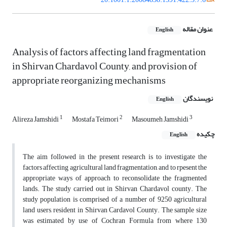
عنوان مقاله
English
Analysis of factors affecting land fragmentation
in Shirvan Chardavol County, and provision of
appropriate reorganizing mechanisms
نویسندگان
English
1
2
3
Alireza Jamshidi
Mostafa Teimori
Masoumeh Jamshidi
چکیده
English
The aim followed in the present research is to investigate the
factors affecting agricultural land fragmentation, and to rpesent the
appropriate ways of approach to reconsolidate the fragmented
lands. The study carried out in Shirvan Chardavol county. The
study population is comprised of a number of 9250 agricultural
land users, resident in Shirvan Cardavol County. The sample size
was estimated by use of Cochran Formula from where 130