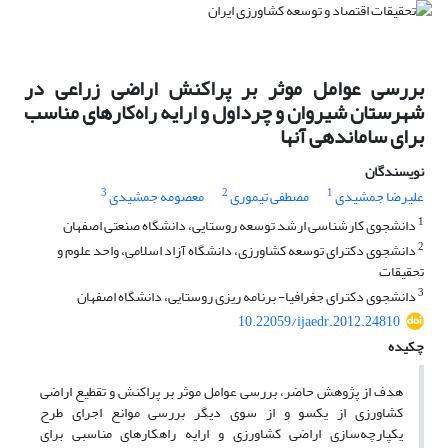
بررسی عوامل موثر بر پراکنش اراضی زراعی در
شهرستان شیروان و چرداول و ارایه راه‌کارهای مناسب
برای ساماندهی آنها
نویسندگان
3
2
1
علیرضا جمشیدی
مصطفی تیموری
معصومه جمشیدی
1
دانشجوی کارشناسی ارشد توسعه روستایی، دانشگاه صنعتی اصفهان
2
دانشجوی دکترای توسعه کشاورزی، دانشگاه آزاد اسلامی، واحد علوم و
تحقیقات
3
دانشجوی دکترای جغرافیا- برنامه ریزی روستایی، دانشگاه اصفهان
10.22059/ijaedr.2012.24810
چکیده
هدف از پژوهش حاضر، بررسی عوامل موثر بر پراکنش و تقطیع اراضی
کشاورزی از یکسو و از سوی دیگر بررسی موانع اجرای طرح
یکپارچه‌سازی اراضی کشاورزی و ارایه راه‎کارهای مناسبی برای