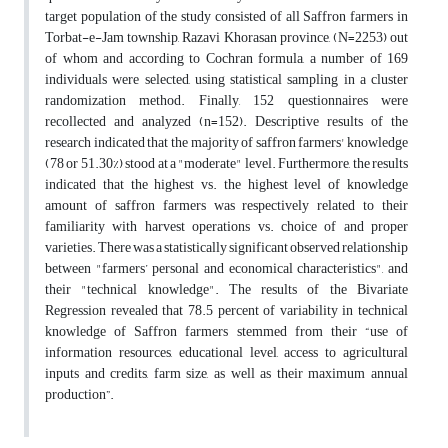
target population of the study consisted of all Saffron farmers in
Torbat-e-Jam township, Razavi Khorasan province, (N=2253) out
of whom and according to Cochran formula, a number of 169
individuals were selected, using statistical sampling in a cluster
randomization method. Finally, 152 questionnaires were
recollected and analyzed (n=152). Descriptive results of the
research indicated that the majority of saffron farmers' knowledge
(78 or 51.30%) stood at a "moderate" level. Furthermore, the results
indicated that the highest vs. the highest level of knowledge
amount of saffron farmers was respectively related to their
familiarity with harvest operations vs. choice of and proper
varieties. There was a statistically significant observed relationship
between "farmers’ personal and economical characteristics", and
their "technical knowledge". The results of the Bivariate
Regression revealed that 78.5 percent of variability in technical
knowledge of Saffron farmers stemmed from their “use of
information resources, educational level, access to agricultural
inputs and credits, farm size, as well as their maximum annual
production”.