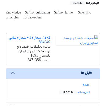
کلیدواژه‌ها
English
Knowledge
Saffron cultivation
Saffron farmer
Scientific
principles
Torbat-e-Jam
42-2، شماره 3 - شماره پیاپی
884040
مجله تحقیقات اقتصاد و
توسعه کشاورزی ایران
تابستان 1391
صفحه
347-356
فایل ها
XML
اصل مقاله
782.25 K