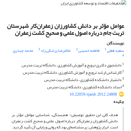
عوامل مؤثر بر دانش کشاورزان زعفران‌کار شهرستان
تربت جام درباره اصول علمی و صحیح کشت زعفران
نویسندگان
3
2
1
سعید فعلی
فاطمه حسینی
غلامرضا پزشکی راد
محمد چیذری
4
1
دانشجوی دکتری ترویج و آموزش کشاورزی، دانشگاه تربیت مدرس
2
کارشناس ارشد ترویج و آموزش کشاورزی، دانشگاه تربیت مدرس
3
دانشیار دانشکده کشاورزی، دانشگاه تربیت مدرس
4
استاد دانشکده کشاورزی، دانشگاه تربیت مدرس
10.22059/ijaedr.2012.24808
چکیده
هدف کلی این تحقیق توصیفی- همبستگی، شناسایی عوامل مؤثر بر
دانش کشاورزان زعفران‌کار درباره اصول علمی و صحیح کشت زعفران
است. ابزار پژوهش، پرسشنامه‌ای بود که روایی و پایایی آن تأیید گردید.