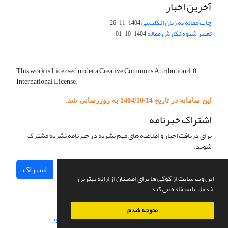
آخرین اخبار
چاپ مقاله به زبان انگلیسی
1404-11-26
تغییر شیوه نگارش مقاله
1404-10-01
This work is Licensed under a Creative Commons Attribution 4.0
International License.
این سامانه در تاریخ 1404/10/14 به روزرسانی شد.
اشتراک خبرنامه
برای دریافت اخبار و اطلاعیه های مهم نشریه در خبرنامه نشریه مشترک
شوید.
اشتراک
این وب سایت از کوکی ها برای اطمینان از ارائه بهترین
خدمات استفاده می کند.
متوجه شدم
سامانه مدیریت نشریات علمی.
طراحی و پیاده سازی از
سیناوب