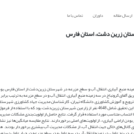
ارسال مقاله
داوران
تماس با ما
ستان زرین دشت، استان فارس
ه منبع آبیاری، انتقال آب و سطح مزرعه در شهرستان زرین‌دشت از استان فارس بود. 
گروه ترویج و آموزش کشاورزی دانشگاه تهران، کارشناسان مدیریت جهاد کشاورزی شهرست
کارشناسان سازمان آب شهرستان داراب مورد تأیید قرار گرفت. جامعه آماری این تحقیق شامل 4648 نفر از زارعین شهرستان زرین‌دشت بود که ب
گیری طبقه‌ای با انتساب متناسب مورد استفاده قرار گرفت. نتایج حاصل از اولویت‌بندی مشکلات مد
ودن اراضی آبیاری»، از اولویت‌های اصلی برخوردارند. نتایج مقایسه میانگین‌ها نیز نشا
رای کانال‌های خاکی جهت انتقال آب، از مشکلات مدیریت آب بیشتری برخوردار بودند. هم
ری در پنج عامل، در زمینه انتقال آب در سه عامل و در سطح مزرعه در چهار عامل دسته‌