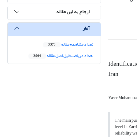
ارجاع به این مقاله
آمار
تعداد مشاهده مقاله
3,373
تعداد دریافت فایل اصل مقاله
2,064
Identificat
Iran
Yaser Mohamma
The main pur
level, in Zar
reliability w