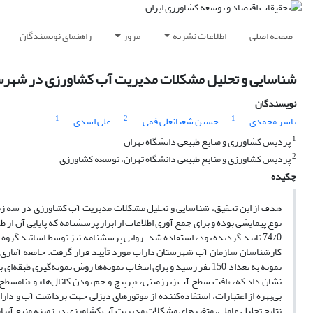
صفحه اصلی
اطلاعات نشریه
مرور
راهنمای نویسندگان
شناسایی و تحلیل مشکلات مدیریت آب کشاورزی در شهر
نویسندگان
1
2
1
یاسر محمدی
حسین شعبانعلی فمی
علی اسدی
1
پردیس کشاورزی و منابع طبیعی دانشگاه تهران
2
پردیس کشاورزی و منابع طبیعی دانشگاه تهران، توسعه کشاورزی
چکیده
هدف از این تحقیق، شناسایی و تحلیل مشکلات مدیریت آب کشاورزی در سه زمین
74/0 تایید گردیده بود، استفاده شد. روایی پرسشنامه نیز توسط اساتید 
نمونه به تعداد 150 نفر رسید و برای انتخاب نمونه‌ها روش نمونه‌
نشان داد که، «افت سطح آب زیرزمینی، «پرپیچ و خم بودن کانال‌ها» و «نا‌مسطح ب
بی‌بهره از اعتبارات، استفاده‌کننده از موتورهای دیزلی جهت برداشت آب و دا
نتایج تحلیل عاملی، متغیرهای مشکلات مدیریت آب کشاورزی در زمینه منبع آبیا