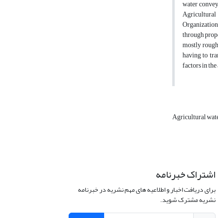
water convey
Agricultural
Organization
through propo
mostly rough 
having to tra
factors in the
Agricultural w
اشتراک خبرنامه
برای دریافت اخبار و اطلاعیه های مهم نشریه در خبرنامه
نشریه مشترک شوید.