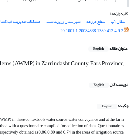
کلیدواژه‌ها
انتقال آب
سطح مزرعه
شهرستان زرین‌دشت.
مشکلات مدیریت آب کشاو
20.1001.1.20084838.1389.412.4.9.2
عنوان مقاله
English
blems (AWMP) in Zarrindasht County, Fars Province,
نویسندگان
English
چکیده
English
MP) in three contexts of: water source, water conveyance and at the farm
thod with a questionnaire compiled for collection of data. Questionnaire's
ctively obtained as 0.86, 0.80, and 0.74 in the areas of irrigation source,