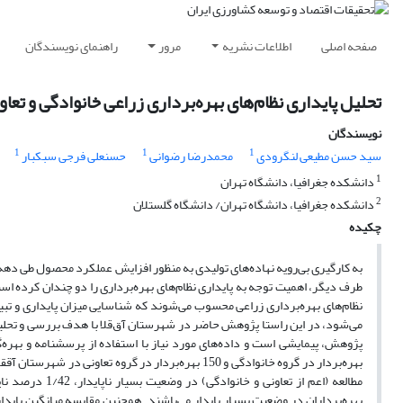
صفحه اصلی
اطلاعات نشریه
مرور
راهنمای نویسندگان
تحلیل پایداری نظام‌های بهره‌‌برداری زراعی خانوادگی و تعا
نویسندگان
1
1
1
سید حسن مطیعی لنگرودی
محمدرضا رضوانی
حسنعلی فرجی سبکبار
1
دانشکده جغرافیا، دانشگاه تهران
2
دانشکده جغرافیا، دانشگاه تهران/ دانشگاه گلستلان
چکیده
به کارگیری بی‌رویه نهاده‌های تولیدی به منظور افزایش عملکرد محصول طی دهه‌
طرف دیگر، اهمیت توجه به پایداری نظام‌های بهره‌برداری را دو چندان کرده است.
نظام‌های بهره‌برداری زراعی محسوب می‌شوند که شناسایی میزان پایداری و تبی
می‌شود، در این راستا پژوهش حاضر در شهرستان آق‌قلا با هدف بررسی و تحلیل پا
بهره‌برداران در وضعیت بسیار پایدار می‌باشند. همچنین مقایسه میانگین پایداری