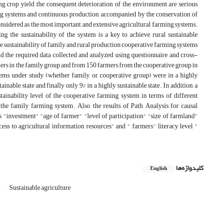
ng crop yield the consequent deterioration of the environment are serious
ing systems and continuous production, accompanied by the conservation of
considered as the most important and extensive agricultural farming systems.
ng the sustainability of the system is a key to achieve rural sustainable
 sustainability of family and rural production cooperative farming systems
the required data collected and analyzed using questionnaire and cross-
rs in the family group and from 150 farmers from the cooperative group in
stems under study (whether family or cooperative group) were in a highly
tainable state and finally only 9% in a highly sustainable state. In addition, a
tainability level of the cooperative farming system in terms of different
the family farming system. Also, the results of Path Analysis for causal
es "investment" "age of farmer" "level of participation" "size of farmland"
ess to agricultural information resources" and " farmers'' literacy level "
کلیدواژه‌ها
English
m
Sustainable agriculture