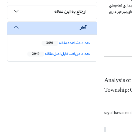
اری نظام‌‌های
ارجاع به این مقاله
های بهره‌‌برداری
آمار
تعداد مشاهده مقاله
3,691
تعداد دریافت فایل اصل مقاله
2,049
Analysis of
Township: 
seyed hassan mot