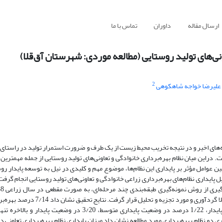
ارسال مقاله
داوران
تماس با ما
ونی‌های تولید روستایی (مطالعه موردی: شهرستان آق‌قلا)
2
علیرضا خواجه شاهکوهی
های اخیر و در نتیجه تخریب محیط زیست از یک طرف و ضرورت استمرار تولید در راستای ا
 دراین میان نظام بهره‌‌برداری خانوادگی و تعاونی‌های تولید روستایی از جمله مهمترین
ین عوامل مؤثر بر پایداری این نظام‌ها، موضوع مهم و کلیدی در نیل به توسعه پایدار 
یداری نظام‌‌های بهره‌‌برداری زراعی خانوادگی و تعاونی‌های تولید روستایی انجام گرف
بهره‌بردار در گروه خانوادگی و 150 بهره‌بردار در گروه تعاونی در شهرستان آق‎قلا گردآ
 دو نظام بهره‌برداری مورد مطالعه نشان داد میزان پایداری نظام بهره‌برداری تعاونی در