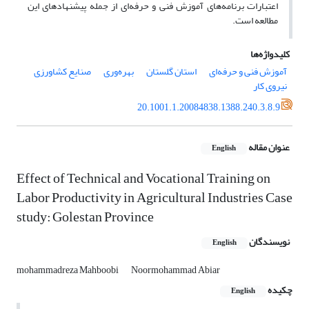
اعتبارات برنامه‌های آموزش فنی و حرفه‌ای از جمله پیشنهادهای این
مطالعه است.
کلیدواژه‌ها
آموزش فنی و حرفه‌ای
استان گلستان
بهره‌وری
صنایع کشاورزی
نیروی کار
20.1001.1.20084838.1388.240.3.8.9
عنوان مقاله
English
Effect of Technical and Vocational Training on
Labor Productivity in Agricultural Industries Case
study: Golestan Province
نویسندگان
English
mohammadreza Mahboobi
Noormohammad Abiar
چکیده
English