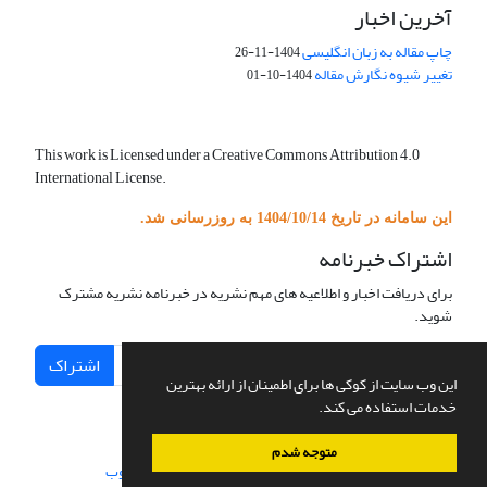
آخرین اخبار
چاپ مقاله به زبان انگلیسی
1404-11-26
تغییر شیوه نگارش مقاله
1404-10-01
This work is Licensed under a Creative Commons Attribution 4.0
International License.
این سامانه در تاریخ 1404/10/14 به روزرسانی شد.
اشتراک خبرنامه
برای دریافت اخبار و اطلاعیه های مهم نشریه در خبرنامه نشریه مشترک
شوید.
اشتراک
این وب سایت از کوکی ها برای اطمینان از ارائه بهترین
خدمات استفاده می کند.
متوجه شدم
سامانه مدیریت نشریات علمی.
طراحی و پیاده سازی از
سیناوب