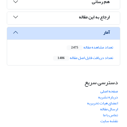
هم رسانی
ارجاع به این مقاله
آمار
تعداد مشاهده مقاله
2,475
تعداد دریافت فایل اصل مقاله
1,486
دسترسی سریع
صفحه اصلی
درباره نشریه
اعضای هیات تحریریه
ارسال مقاله
تماس با ما
نقشه سایت