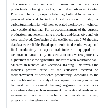
This research was conducted to assess and compare labor
productivity in two groups of agricultural industries in Golestan
Province. The two groups included: agricultural industries with
personnel educated in technical and vocational training vs
agricultural industries with non-educated workforce in technical
and vocational training. For an accomplishment of the purpose,
production function estimating procedure and descriptive analysis
were employed. Cronbach’s alpha coefficient was 0.76 showing
that data were reliable. Based upon the obtained results, average and
final productivity of agricultural industries equipped with
technical and vocationally educated laborforce were significantly
higher than those for agricultural industries with workforce non-
educated in technical and vocational training. This reveals the
indicates positive effect of the education received on
theimprovement of workforce productivity. According to the
results obtained in this study close cooperation among industries,
technical and vocational training organizations and labor
associations, along with an assessment of educational needs and an
increase in investment in technical and vocational training
programs are strongly recommended.