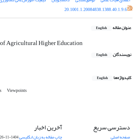
20.1001.1.20084838.1388.40.1.9.6
عنوان مقاله
English
f Agricultural Higher Education
نویسندگان
English
کلیدواژه‌ها
English
ts
Viewpoints
دسترسی سریع
آخرین اخبار
صفحه اصلی
چاپ مقاله به زبان انگلیسی
1404-11-26