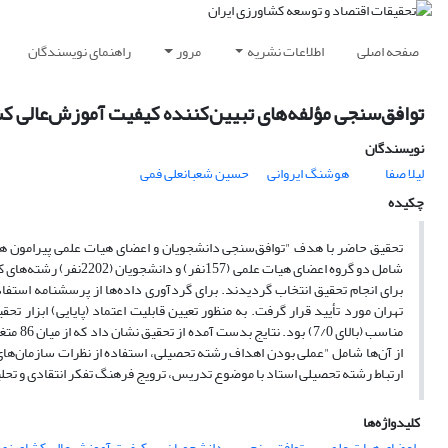
صفحه اصلی
اطلاعات نشریه
مرور
راهنمای نویسندگان
توافق‌سنجی مؤلفه‌های تبیین‌کننده کیفیت آموزش‌عالی ک
نویسندگان
لیلا صفا
هوشنگ ایروانی
حسین شعبانعلی فمی
چکیده
تحقیق حاضر با هدف "توافق‌سنجی دانشجویان و اعضای هیات علمی پیرامون هر 
برای انجام تحقیق انتخاب گردیدند. برای گردآوری داده‌ها از پرسشنامه استف
تهران مورد تأیید قرار گرفت. به منظور تعیین قابلیت اعتماد (پایایی) ابزار
از آن‌ها شامل "عملی بودن اهداف رشته تحصیلی، استفاده از نظرات سازمان‌ها
ارتباط رشته تحصیلی استاد با موضوع تدریس، ترویج فرهنگ تفکر انتقادی و تحلیل
کلیدواژه‌ها
اعضای هیات علمی
توافق‌سنجی
دانشجویان
کیفیت آموزش‌عالی کشاورزی