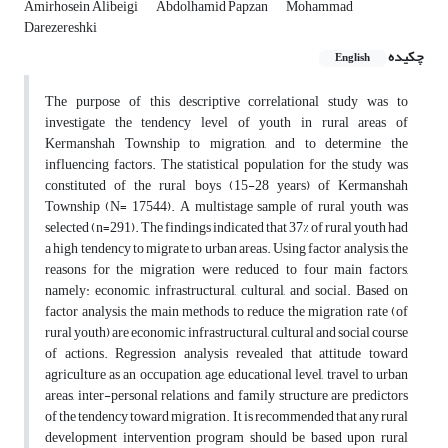
Amirhosein Alibeigi
Abdolhamid Papzan
Mohammad
Darezereshki
چکیده
English
The purpose of this descriptive correlational study was to
investigate the tendency level of youth in rural areas of
Kermanshah Township to migration, and to determine the
influencing factors. The statistical population for the study was
constituted of the rural boys (15-28 years) of Kermanshah
Township (N= 17544). A multistage sample of rural youth was
selected (n=291). The findings indicated that 37% of rural youth had
a high tendency to migrate to urban areas. Using factor analysis, the
reasons for the migration were reduced to four main factors,
namely: economic, infrastructural, cultural, and social. Based on
factor analysis, the main methods to reduce the migration rate (of
rural youth) are economic, infrastructural, cultural and social course
of actions. Regression analysis revealed that attitude toward
agriculture as an occupation, age, educational level, travel to urban
areas, inter-personal relations, and family structure are predictors
of the tendency toward migration. It is recommended that any rural
development intervention program should be based upon rural