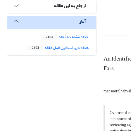
ارجاع به این مقاله
آمار
تعداد مشاهده مقاله
2,655
تعداد دریافت فایل اصل مقاله
2,003
An Identifi
Fars
mansoor Shahva
Overuse of ch
attainment of
reviewing agr