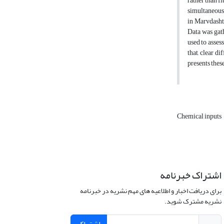
rather than f
simultaneous 
in Marvdasht
Data was gath
used to asses
that, clear d
presents thes
Chemical inputs
اشتراک خبرنامه
برای دریافت اخبار و اطلاعیه های مهم نشریه در خبرنامه
نشریه مشترک شوید.