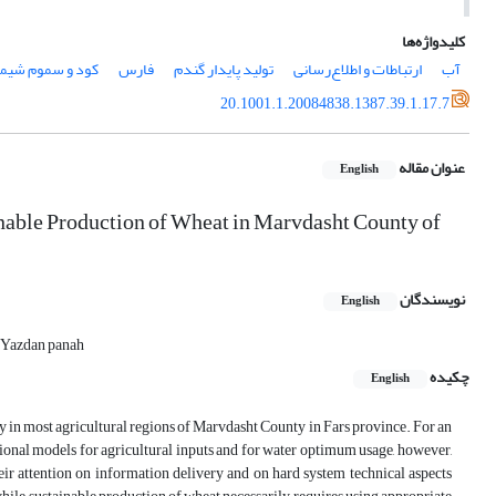
کلیدواژه‌ها
آب
ارتباطات و اطلاع‌رسانی
تولید پایدار گندم
فارس
کود و سموم شیما
20.1001.1.20084838.1387.39.1.17.7
عنوان مقاله
English
nable Production of Wheat in Marvdasht County of
نویسندگان
English
Yazdan panah
چکیده
English
y in most agricultural regions of Marvdasht County in Fars province. For an
tional models for agricultural inputs and for water optimum usage, however,
eir attention on information delivery and on hard system technical aspects