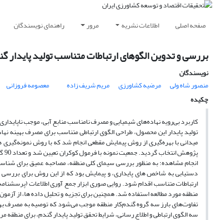
صفحه اصلی
اطلاعات نشریه
مرور
راهنمای نویسندگان
بررسی و تدوین الگوهای ارتباطات متناسب تولید پایدار
نویسندگان
منصور شاه ولی
مرضیه کشاورزی
مریم شریف زاده
معصومه فروزانی
چکیده
کاربرد بی‌رویه نهاده‌های شیمیایی و مصرف نامناسب منابع آبی، موجب ناپایدار
تولید پایدار این محصول، طراحی الگوی ارتباطی متناسب برای مصرف بهینه نهاد
میدانی با بهره‌گیری از روش پیمایش مقطعی انجام شد که با روش نمونه‌گیری
پژو
انجام مشاهده؛ به منظور بررسی سیمای کلی منطقه، مصاحبه عمیق برای شناسایی
دستیابی به شاخص های پایداری، و پیمایش بود که از این روش برای بررسی وضع
منطقه مورد مطالعه استفاده شد. همچنین برای تجزیه و تحلیل داده ها، از آزم
تفاوت‌های بارز سه گروه گندم‌کار منطقه موجب می‌شود که توصیه به مصرف بهینه 
سه الگوی ارتباطی و اطلاع رسانی، شرایط تحقق تولید پایدار گندم، برای منطقه 