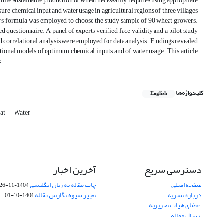
 while sustainable production of wheat necessarily requires using appropriate
e chemical input and water usage in agricultural regions of three villages
n's formula was employed to choose the study sample of 90 wheat growers.
questionnaire. A panel of experts verified face validity and a pilot study
and correlational analysis were employed for data analysis. Findings revealed
ational models of optimum chemical inputs and of water usage. This article
s.
کلیدواژه‌ها
English
eat
Water
دسترسی سریع
آخرین اخبار
صفحه اصلی
چاپ مقاله به زبان انگلیسی
1404-11-26
درباره نشریه
تغییر شیوه نگارش مقاله
1404-10-01
اعضای هیات تحریریه
ارسال مقاله