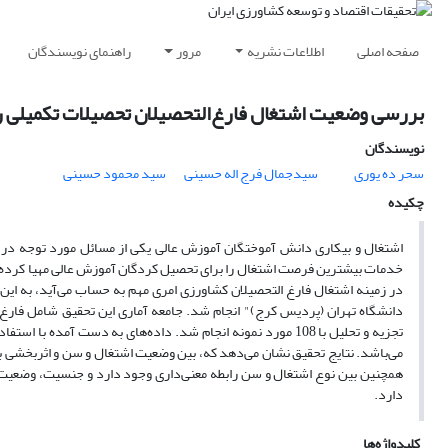
صفحه اصلی
اطلاعات نشریه
مرور
راهنمای نویسندگان
بررسی وضعیت اشتغال فارغ‌التحصیلان تحصیلات تکمیلی ر
نویسندگان
سحر ده یوری
سیدجمال فرج اله حسینی
سید محمود حسینی
چکیده
اشتغال و بیکاری دانش آموختگان آموزش عالی یکی از مسائل مورد توجه 
خدمات بیشترین فرصت اشتغال را برای تحصیل کردگان آموزش عالی مهیا کرده ا
در زمینه اشتغال فارغ التحصیلان کشاورزی امری مهم به حساب می‌آید، به ای
می‌باشد. نتایج تحقیق نشان می‌دهد که، بین وضعیت اشتغال و سن و اثربخشی برن
همچنین بین نوع اشتغال و سن رابطه معنی‌داری وجود دارد و جنسیت، وضعیت ت
دارد.
کلیدواژه‌ها