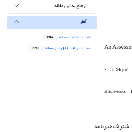
ارجاع به این مقاله
آمار
تعداد مشاهده مقاله
3,964
An Assessme
تعداد دریافت فایل اصل مقاله
2,283
Sahar Deh yori
affectiveness
اشتراک خبرنامه