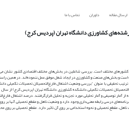
ارسال مقاله
داوران
تماس با ما
شته‌های کشاورزی دانشگاه تهران (پردیس کرج)
در کشورهای مختلف است. بررسی شاغلین در بخش‌های مختلف اقتصادی کشور نشان م
ست و بخش‌های صنعت و کشاورزی در ایجاد شغل موفق عمل ننموده‌اند. در همین راستا ن
ن ترتیب تحقیقی با عنوان "بررسی وضعیت اشتغال فارغ‌التحصیلان تحصیلات تکمیلی دا
امه‌های درسی رابطه معنی‌داری وجود دارد و وضعیت تاهل و مقطع تحصیلی آنها بر روی آ
اهل، مقطع تحصیلی و نحوه استخدامی بر روی آن تاثیر دارد. مقطع تحصیلی بر روی محل