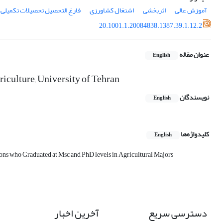
آموزش عالی
اثربخشی
اشتغال کشاورزی
فارغ التحصیل تحصیلات تکمیلی
20.1001.1.20084838.1387.39.1.12.2
عنوان مقاله
English
iculture, University of Tehran
نویسندگان
English
کلیدواژه‌ها
English
ons who Graduated at Msc and PhD levels in Agricultural Majors
دسترسی سریع
آخرین اخبار