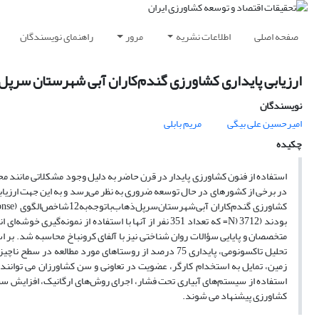
صفحه اصلی
اطلاعات نشریه
مرور
راهنمای نویسندگان
ارزیابی پایداری کشاورزی گندم‌کاران آبی شهرستان سرپل ذه
نویسندگان
امیرحسین علی بیگی
مریم بابلی
چکیده
استفاده از فنون کشاورزی پایدار در قرن حاضر به دلیل وجود مشکلاتی مانند م
در برخی از کشورهای در حال توسعه ضروری به نظر می‌رسد و به این جهت ارزیابی
بودند (3712 (N= که تعداد 351 نفر از آنها با استفاده ا
تحلیل تاکسونومی، پایداری 75 درصد از روستا‌های مورد 
زمین، تمایل به استخدام کارگر، عضویت در تعاونی و سن کشاورزان می توانند 
استفاده از سیستم‌های آبیاری تحت فشار، اجرای روش‌های ارگانیک، افزایش 
کشاورزی پیشنهاد می شوند.