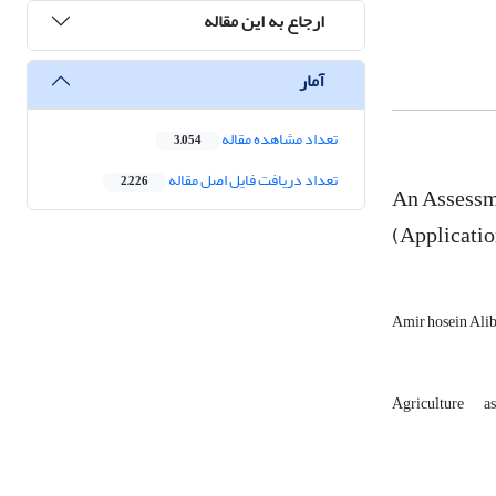
ارجاع به این مقاله
آمار
تعداد مشاهده مقاله
3,054
تعداد دریافت فایل اصل مقاله
2,226
An Assessme
(Applicati
Amir hosein Ali
Agriculture
a