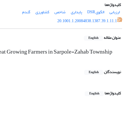
کلیدواژه‌ها
ارزیابی
الگوی DSR
پایداری
شاخص
کشاورزی
گندم
20.1001.1.20084838.1387.39.1.11.1
عنوان مقاله
English
Wheat Growing Farmers in Sarpole-Zahab Township
نویسندگان
English
کلیدواژه‌ها
English