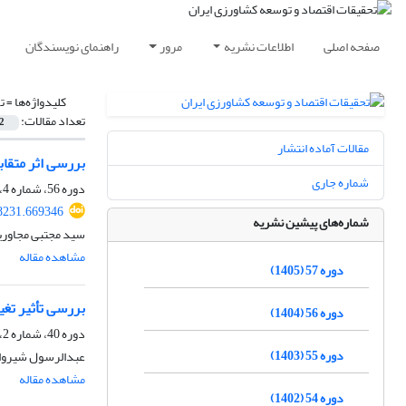
صفحه اصلی
اطلاعات نشریه
مرور
راهنمای نویسندگان
کلیدواژه‌ها =
ت
تعداد مقالات:
2
مقالات آماده انتشار
بررسی اثر متقاب
شماره جاری
دوره 56، شماره 4، زمستان 1404، صفحه
88231.669346
شماره‌های پیشین نشریه
سید مجتبی مجاوریا
مشاهده مقاله
دوره 57 (1405)
بررسی تأثیر تغی
دوره 56 (1404)
دوره 40، شماره 2، تابستان 1388
دوره 55 (1403)
عبدالرسول شیروان
مشاهده مقاله
دوره 54 (1402)