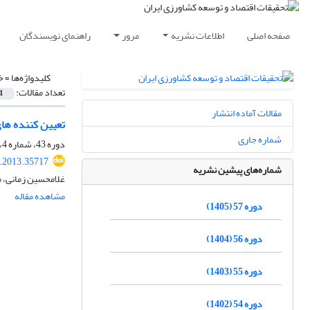
صفحه اصلی
اطلاعات نشریه
مرور
راهنمای نویسندگان
کلیدواژه‌ها =
خ
تعداد مقالات:
1
مقالات آماده انتشار
تعیین کننده ها
شماره جاری
دوره 43، شماره 4، زمستان 1391، صفحه
r.2013.35717
شماره‌های پیشین نشریه
غلامحسین زمانی، م
مشاهده مقاله
دوره 57 (1405)
دوره 56 (1404)
دوره 55 (1403)
دوره 54 (1402)