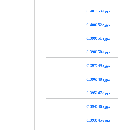
دوره 53 (1401)
دوره 52 (1400)
دوره 51 (1399)
دوره 50 (1398)
دوره 49 (1397)
دوره 48 (1396)
دوره 47 (1395)
دوره 46 (1394)
دوره 45 (1393)