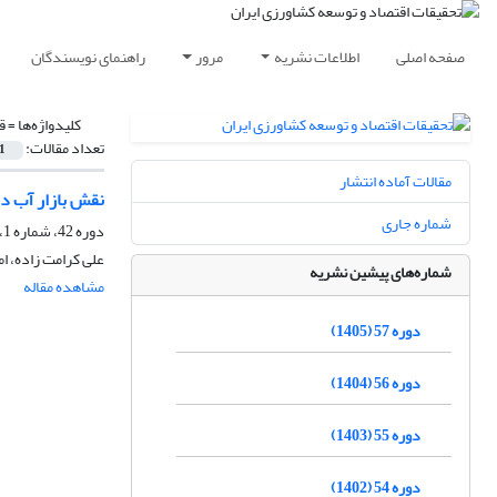
صفحه اصلی
اطلاعات نشریه
مرور
راهنمای نویسندگان
کلیدواژه‌ها =
ق
تعداد مقالات:
1
مقالات آماده انتشار
نقش بازار آب در تعیین ار
شماره جاری
دوره 42، شماره 1، پاییز 1390، صفحه
علی کرامت زاده، ا
شماره‌های پیشین نشریه
مشاهده مقاله
دوره 57 (1405)
دوره 56 (1404)
دوره 55 (1403)
دوره 54 (1402)