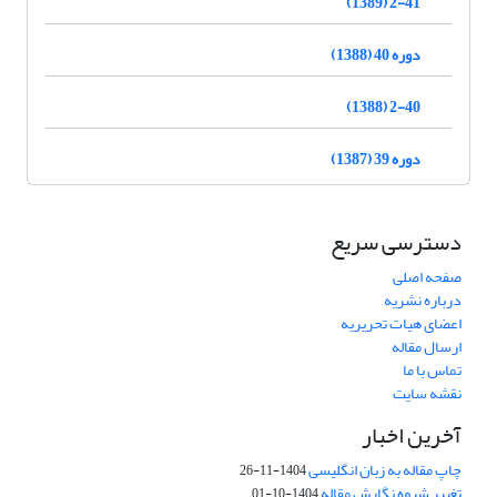
2-41 (1389)
دوره 40 (1388)
2-40 (1388)
دوره 39 (1387)
دسترسی سریع
صفحه اصلی
درباره نشریه
اعضای هیات تحریریه
ارسال مقاله
تماس با ما
نقشه سایت
آخرین اخبار
چاپ مقاله به زبان انگلیسی
1404-11-26
تغییر شیوه نگارش مقاله
1404-10-01