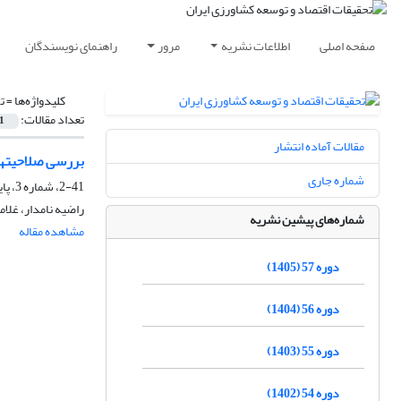
صفحه اصلی
اطلاعات نشریه
مرور
راهنمای نویسندگان
کلیدواژه‌ها =
ت
تعداد مقالات:
1
مقالات آماده انتشار
بررسی صلاحیت‎های حرفه‎ای تحقیق‎مداری مورد نیاز ارزشیابان وزارت جهاد کشاورزی
شماره جاری
2-41، شماره 3، پاییز 1389، صفحه
راضیه نامدار، غلا
شماره‌های پیشین نشریه
مشاهده مقاله
دوره 57 (1405)
دوره 56 (1404)
دوره 55 (1403)
دوره 54 (1402)