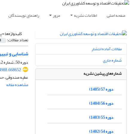
صفحه اصلی
اطلاعات نشریه
مرور
راهنمای نویسندگان
کلیدواژه‌ها =
پ
تعداد مقالات:
1
مقالات آماده انتشار
شناسایی و تبیی
شماره جاری
دوره 50، شماره 2، تابستان 1398، صفحه
64988.668652
شماره‌های پیشین نشریه
عطیه صندوقی، حسین
مشاهده مقاله
دوره 57 (1405)
دوره 56 (1404)
دوره 55 (1403)
دوره 54 (1402)