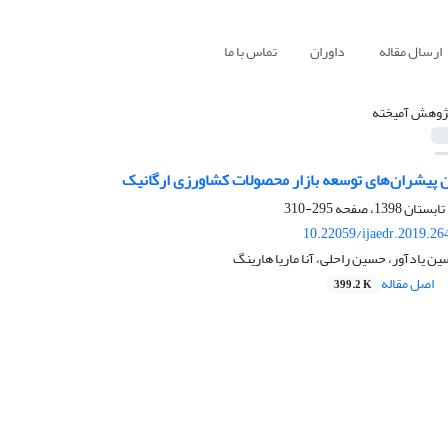
ارسال مقاله
داوران
تماس با ما
ژوهش آمیخته
ن پیشران‌های توسعه بازار محصولات کشاورزی ارگانیک
295-310
10.22059/ijaedr.2019.2
 یادآور، حسین راحلی، آنا ماریا هارینگ
اصل مقاله
399.2 K