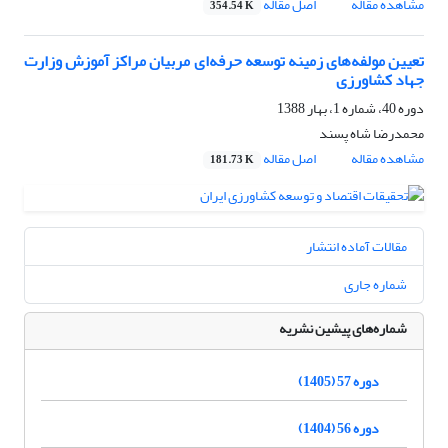
مشاهده مقاله
اصل مقاله
354.54 K
تعیین مولفه‌های زمینه توسعه حرفه‌ای مربیان مراکز آموزش وزارت
جهاد کشاورزی
دوره 40، شماره 1، بهار 1388
محمدرضا شاه پسند
مشاهده مقاله
اصل مقاله
181.73 K
مقالات آماده انتشار
شماره جاری
شماره‌های پیشین نشریه
دوره 57 (1405)
دوره 56 (1404)