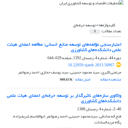
کلیدواژه‌ها =
توسعه حرفه‌ای
تعداد مقالات:
3
اعتبارسنجی مؤلفه‌های توسعه منابع انسانی: مطالعه اعضای هیئت
علمی دانشکده‌های کشاورزی
دوره 44، شماره 4، زمستان 1392، صفحه
629-644
10.22059/ijaedr.2013.50967
مرتضی اکبری، سید محمود حسینی، سید یوسف حجازی، احمد رضوانفر
مشاهده مقاله
اصل مقاله
908.63 K
واکاوی سازه‌های تاثیرگذار بر توسعه حرفه‌ای اعضای هیات علمی
دانشکده‌های کشاورزی
2-40، شماره 4، زمستان 1388
فتح اله صادقی، سیدمحمود حسینی، احمد رضوانفر، ابوالقاسم شریف‌زاده،
پگاه مریدالسادات