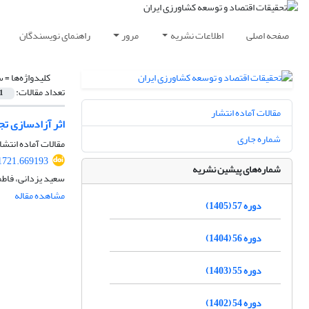
صفحه اصلی
اطلاعات نشریه
مرور
راهنمای نویسندگان
کلیدواژه‌ها =
س
تعداد مقالات:
1
مقالات آماده انتشار
اثر آزادسازی ت
شماره جاری
مقالات آماده انتشا
51721.669193
شماره‌های پیشین نشریه
سعید یزدانی، فاط
مشاهده مقاله
دوره 57 (1405)
دوره 56 (1404)
دوره 55 (1403)
دوره 54 (1402)