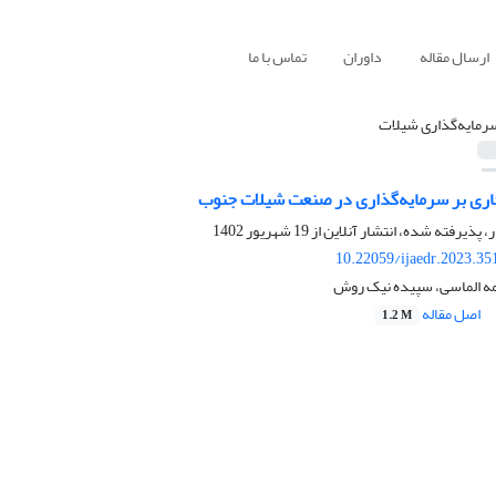
ارسال مقاله
داوران
تماس با ما
رمایه‌گذاری شیلات
جاری بر سرمایه‌گذاری در صنعت شیلات جنوب
ر، پذیرفته شده، انتشار آنلاین از
19 شهریور 1402
10.22059/ijaedr.2023.3
مه الماسی، سپیده نیک روش
اصل مقاله
1.2 M