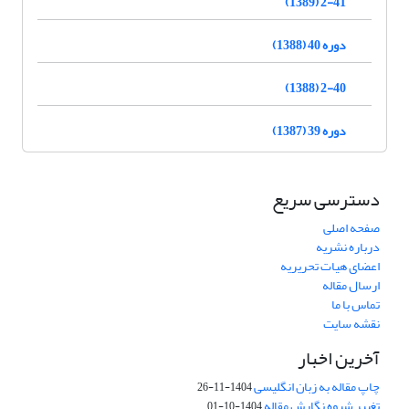
2-41 (1389)
دوره 40 (1388)
2-40 (1388)
دوره 39 (1387)
دسترسی سریع
صفحه اصلی
درباره نشریه
اعضای هیات تحریریه
ارسال مقاله
تماس با ما
نقشه سایت
آخرین اخبار
چاپ مقاله به زبان انگلیسی
1404-11-26
تغییر شیوه نگارش مقاله
1404-10-01