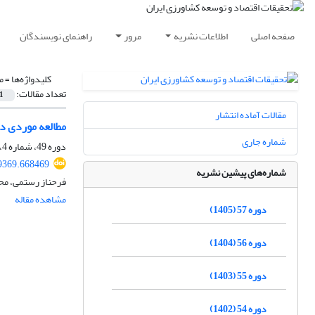
صفحه اصلی
اطلاعات نشریه
مرور
راهنمای نویسندگان
کلیدواژه‌ها =
م
تعداد مقالات:
1
مقالات آماده انتشار
مطالعه موردی د
شماره جاری
دوره 49، شماره 4، زمستان 1397، صفحه
39369.668469
شماره‌های پیشین نشریه
فرحناز رستمی، م
مشاهده مقاله
دوره 57 (1405)
دوره 56 (1404)
دوره 55 (1403)
دوره 54 (1402)