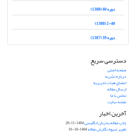
دوره 40 (1388)
2-40 (1388)
دوره 39 (1387)
دسترسی سریع
صفحه اصلی
درباره نشریه
اعضای هیات تحریریه
ارسال مقاله
تماس با ما
نقشه سایت
آخرین اخبار
چاپ مقاله به زبان انگلیسی
1404-11-26
تغییر شیوه نگارش مقاله
1404-10-01