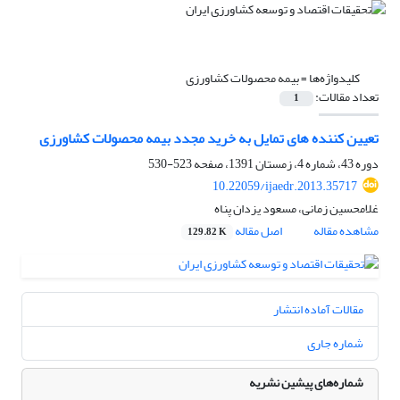
کلیدواژه‌ها =
بیمه محصولات کشاورزی
تعداد مقالات:
1
تعیین کننده های تمایل به خرید مجدد بیمه محصولات کشاورزی
دوره 43، شماره 4، زمستان 1391، صفحه
523-530
10.22059/ijaedr.2013.35717
غلامحسین زمانی، مسعود یزدان پناه
مشاهده مقاله
اصل مقاله
129.82 K
مقالات آماده انتشار
شماره جاری
شماره‌های پیشین نشریه