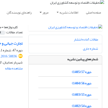
صفحه اصلی
اطلاعات نشریه
مرور
راهنمای نویسندگان
کلیدواژه‌ها =
م
تعداد مقالات:
1
مقالات آماده انتشار
تجارت جهانی و 
شماره جاری
دوره 47، شماره 1، بهار 1395، صفحه
r.2016.58836
شماره‌های پیشین نشریه
شهریار نصابیان، آز
مشاهده مقاله
دوره 57 (1405)
دوره 56 (1404)
دوره 55 (1403)
دوره 54 (1402)