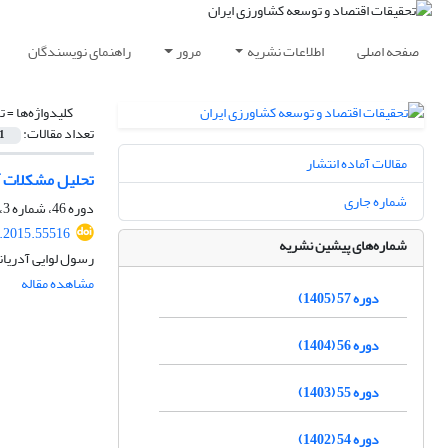
صفحه اصلی
اطلاعات نشریه
مرور
راهنمای نویسندگان
کلیدواژه‌ها =
ت
تعداد مقالات:
1
مقالات آماده انتشار
تحلیل مشکلات آل
شماره جاری
دوره 46، شماره 3، پاییز 1394، صفحه
r.2015.55516
شماره‌های پیشین نشریه
رسول لوایی آدریان
مشاهده مقاله
دوره 57 (1405)
دوره 56 (1404)
دوره 55 (1403)
دوره 54 (1402)