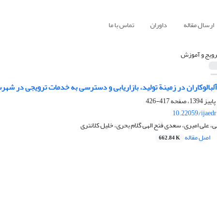
ارسال مقاله
داوران
تماس با ما
رویج و آموزش
بالوکاران در زمینة تولید، بازاریابی و دسترسی به خدمات ترویجی در شهر
417-426
10.22059/ijaed
ی، علی امیری، سعدی فتح الهی گلام بحری، خلیل کلانتری
اصل مقاله
662.84 K