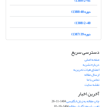
2-41 (1389)
دوره 40 (1388)
2-40 (1388)
دوره 39 (1387)
دسترسی سریع
صفحه اصلی
درباره نشریه
اعضای هیات تحریریه
ارسال مقاله
تماس با ما
نقشه سایت
آخرین اخبار
چاپ مقاله به زبان انگلیسی
1404-11-26
تغییر شیوه نگارش مقاله
1404-10-01