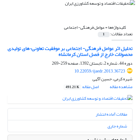
کلیدواژه‌ها =
عوامل فرهنگی- اجتماعی
تعداد مقالات:
1
تحلیل اثر عوامل فرهنگی- اجتماعی بر موفقیت تعاونی¬های تولیدی
محصولات خارج از فصل استان کرمانشاه
دوره 44، شماره 2، تابستان 1392، صفحه
259-269
10.22059/ijaedr.2013.36723
شهره کرمی، حسین آگهی
مشاهده مقاله
اصل مقاله
491.21 K
مقالات آماده انتشار
شماره جاری
شماره‌های پیشین نشریه