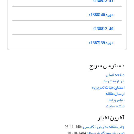
2-41 (1389)
دوره 40 (1388)
2-40 (1388)
دوره 39 (1387)
دسترسی سریع
صفحه اصلی
درباره نشریه
اعضای هیات تحریریه
ارسال مقاله
تماس با ما
نقشه سایت
آخرین اخبار
چاپ مقاله به زبان انگلیسی
1404-11-26
تغییر شیوه نگارش مقاله
1404-10-01