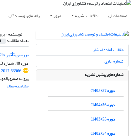
صفحه اصلی
اطلاعات نشریه
مرور
راهنمای نویسندگان
نویسنده =
پرو
تعداد مقالات:
1
مقالات آماده انتشار
بررسی تأثیر دا
شماره جاری
دوره 48، شماره 3، پاییز 1396، صفحه
r.2017.63966
شماره‌های پیشین نشریه
پروانه صفری المو
مشاهده مقاله
دوره 57 (1405)
دوره 56 (1404)
دوره 55 (1403)
دوره 54 (1402)