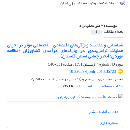
نویسنده =
علی نحفی نژاد
تعداد مقالات:
1
شناسایی و مقایسه ویژگی‌های اقتصادی - اجتماعی مؤثر بر اجرای
عملیات تراس‌بندی در چارک‌های درآمدی کشاورزان (مطالعه
موردی: آبخیز چمانی استان گلستان)
دوره 43، شماره 4، زمستان 1391، صفحه
531-540
10.22059/ijaedr.2013.35723
معصومه نصیری، علی نحفی نژاد، علی دریجانی، امیر سعدالدین
مشاهده مقاله
اصل مقاله
235.1 K
مقالات آماده انتشار
شماره جاری